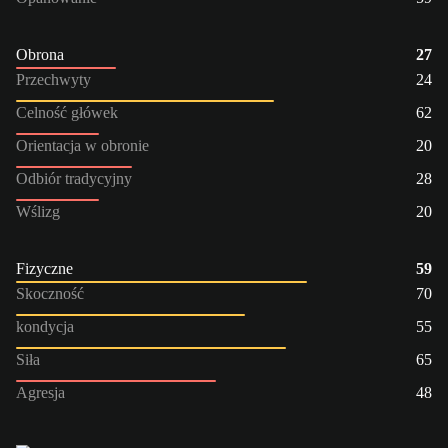
Obrona
27
Przechwyty
24
Celność główek
62
Orientacja w obronie
20
Odbiór tradycyjny
28
Wślizg
20
Fizyczne
59
Skoczność
70
kondycja
55
Siła
65
Agresja
48