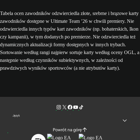
Tabela ocen zawodników odzwierciedla złote, srebrne i brązowe karty
zawodników dostępne w Ultimate Team ’26 w chwili premiery. Nie
odzwierciedla innych typów kart zawodników (np. bohaterskich, Ikon
czy kampanii), w tym dodanych po premierze. Nie odzwierciedla też
dynamicznych aktualizacji formy dostępnych w innych trybach.
Sortowanie według rangi najpierw sortuje karty według oceny OGL, a
następnie według czynników subiektywnych, w zależności od
prawdziwych wyników sportowców (a nie atrybutów karty).
Język
Powrót na górę