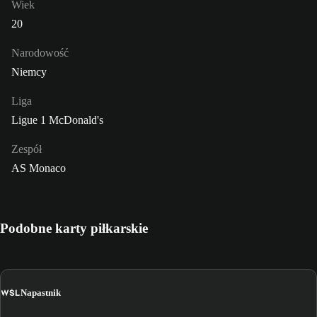
Wiek
20
Narodowość
Niemcy
Liga
Ligue 1 McDonald's
Zespół
AS Monaco
Podobne karty piłkarskie
WŚL
Napastnik