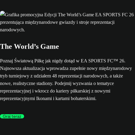
The World’s Game
Poznaj Światową Piłkę jak nigdy dotąd w EA SPORTS FC™ 26.
Najnowsza aktualizacja wprowadza zupełnie nowy międzynarodowy
tryb turniejowy z udziałem 48 reprezentacji narodowych, a także
nowe, realistyczne stadiony. Podejmij wyzwania o tematyce
reprezentacyjnej i wkrocz do kariery piłkarskiej z nowymi
reprezentacyjnymi Ikonami i kartami bohaterskimi.
Graj teraz