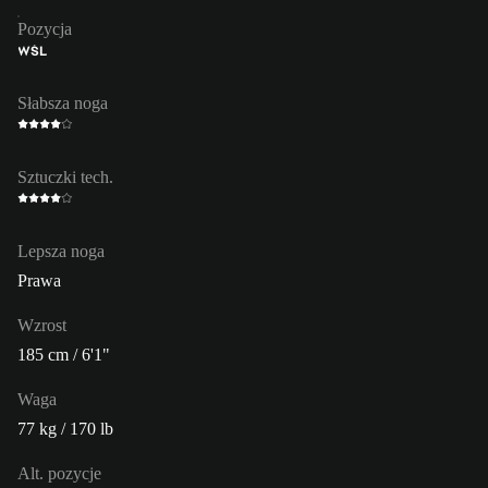
Pozycja
WŚL
Słabsza noga
Sztuczki tech.
Lepsza noga
Prawa
Wzrost
185 cm / 6'1"
Waga
77 kg / 170 lb
Alt. pozycje