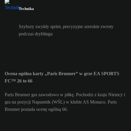
Technika
Szybszy zwykły sprint, precyzyjne szerokie zwroty
podczas dryblingu
Ocena ogólna karty „Paris Brunner” w grze EA SPORTS
FC™ 26 to 66
Paris Brunner gra zawodowo w piłkę. Pochodzi z kraju Niemcy i
gra na pozycji Napastnik (WŚL) w klubie AS Monaco. Paris
Brunner posiada ocenę ogólną 66.