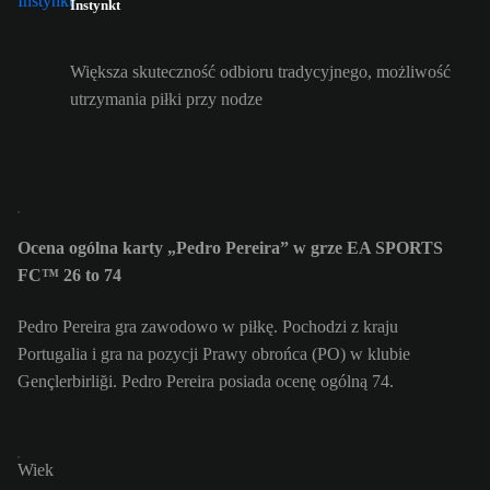
Instynkt
Większa skuteczność odbioru tradycyjnego, możliwość
utrzymania piłki przy nodze
Ocena ogólna karty „Pedro Pereira” w grze EA SPORTS
FC™ 26 to 74
Pedro Pereira gra zawodowo w piłkę. Pochodzi z kraju
Portugalia i gra na pozycji Prawy obrońca (PO) w klubie
Gençlerbirliği. Pedro Pereira posiada ocenę ogólną 74.
Wiek