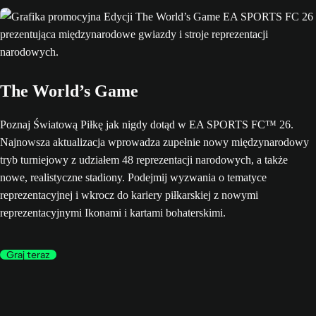
The World’s Game
Poznaj Światową Piłkę jak nigdy dotąd w EA SPORTS FC™ 26.
Najnowsza aktualizacja wprowadza zupełnie nowy międzynarodowy
tryb turniejowy z udziałem 48 reprezentacji narodowych, a także
nowe, realistyczne stadiony. Podejmij wyzwania o tematyce
reprezentacyjnej i wkrocz do kariery piłkarskiej z nowymi
reprezentacyjnymi Ikonami i kartami bohaterskimi.
Graj teraz