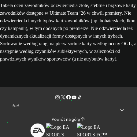
Tabela ocen zawodników odzwierciedla złote, srebrne i brązowe karty
zawodników dostępne w Ultimate Team ’26 w chwili premiery. Nie
odzwierciedla innych typów kart zawodników (np. bohaterskich, Ikon
czy kampanii), w tym dodanych po premierze. Nie odzwierciedla też
dynamicznych aktualizacji formy dostępnych w innych trybach.
Sortowanie według rangi najpierw sortuje karty według oceny OGL, a
następnie według czynników subiektywnych, w zależności od
prawdziwych wyników sportowców (a nie atrybutów karty).
Język
Powrót na górę