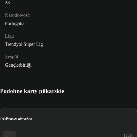
28
Narodowość
Portugalia
Liga
Trendyol Süper Lig
Zespół
Gençlerbirliği
Podobne karty piłkarskie
PO
Prawy obrońca
OGL