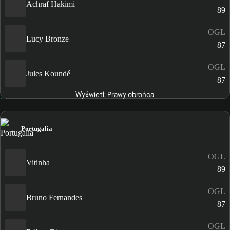
Achraf Hakimi
89
OGL
Lucy Bronze
87
OGL
Jules Koundé
87
Wyświetl: Prawy obrońca
Portugalia
OGL
Vitinha
89
OGL
Bruno Fernandes
87
OGL