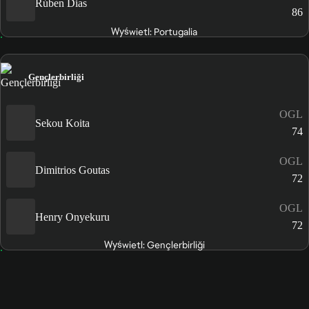
Rúben Dias
86
Wyświetl: Portugalia
Gençlerbirliği
OGL
Sekou Koita
74
OGL
Dimitrios Goutas
72
OGL
Henry Onyekuru
72
Wyświetl: Gençlerbirliği