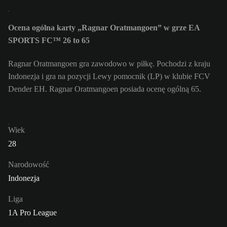
Ocena ogólna karty „Ragnar Oratmangoen” w grze EA
SPORTS FC™ 26 to 65
Ragnar Oratmangoen gra zawodowo w piłkę. Pochodzi z kraju
Indonezja i gra na pozycji Lewy pomocnik (LP) w klubie FCV
Dender EH. Ragnar Oratmangoen posiada ocenę ogólną 65.
Wiek
28
Narodowość
Indonezja
Liga
1A Pro League