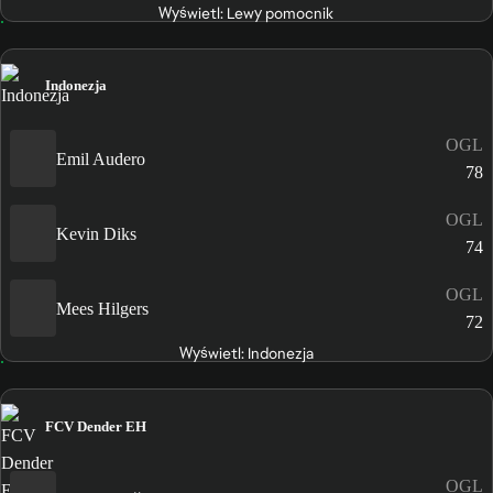
Wyświetl: Lewy pomocnik
Indonezja
OGL
Emil Audero
78
OGL
Kevin Diks
74
OGL
Mees Hilgers
72
Wyświetl: Indonezja
FCV Dender EH
OGL