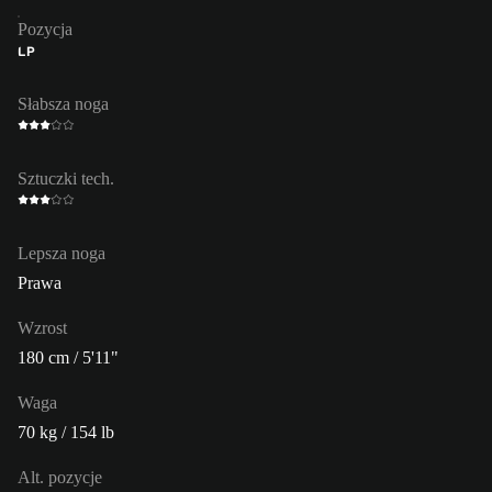
Pozycja
LP
Słabsza noga
Sztuczki tech.
Lepsza noga
Prawa
Wzrost
180 cm / 5'11"
Waga
70 kg / 154 lb
Alt. pozycje