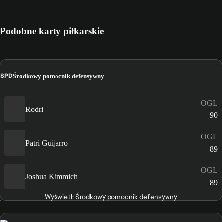
Podobne karty piłkarskie
ŚPD
Środkowy pomocnik defensywny
OGL
Rodri
90
OGL
Patri Guijarro
89
OGL
Joshua Kimmich
89
Wyświetl: Środkowy pomocnik defensywny