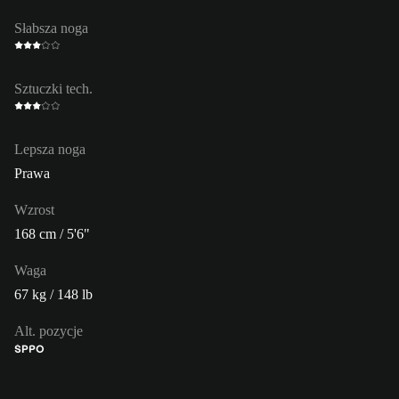
Słabsza noga
Sztuczki tech.
Lepsza noga
Prawa
Wzrost
168 cm / 5'6"
Waga
67 kg / 148 lb
Alt. pozycje
ŚP
PO