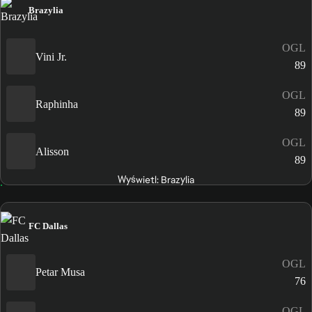
Brazylia
OGL
Vini Jr.
89
OGL
Raphinha
89
OGL
Alisson
89
Wyświetl: Brazylia
FC Dallas
OGL
Petar Musa
76
OGL