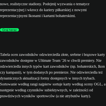
nowe, realistyczne stadiony. Podejmij wyzwania o tematyce
reprezentacyjnej i wkrocz do kariery piłkarskiej z nowymi
reprezentacyjnymi Ikonami i kartami bohaterskimi.
Graj teraz
Tabela ocen zawodników odzwierciedla złote, srebrne i brązowe karty
zawodników dostępne w Ultimate Team ’26 w chwili premiery. Nie
odzwierciedla innych typów kart zawodników (np. bohaterskich, Ikon
czy kampanii), w tym dodanych po premierze. Nie odzwierciedla też
dynamicznych aktualizacji formy dostępnych w innych trybach.
Sortowanie według rangi najpierw sortuje karty według oceny OGL, a
następnie według czynników subiektywnych, w zależności od
prawdziwych wyników sportowców (a nie atrybutów karty).