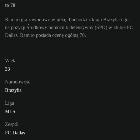
to 70
Ramiro gra zawodowo w piłkę. Pochodzi z kraju Brazylia i gra
na pozycji Środkowy pomocnik defensywny (ŚPD) w klubie FC
Dallas. Ramiro posiada ocenę ogólną 70.
Wiek
33
Narodowość
Brazylia
Liga
MLS
Zespół
FC Dallas