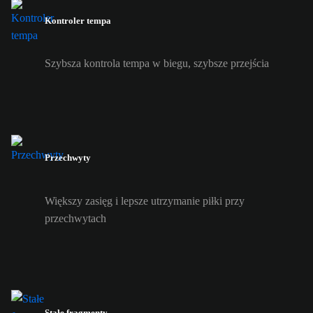
Kontroler tempa
Szybsza kontrola tempa w biegu, szybsze przejścia
Przechwyty
Większy zasięg i lepsze utrzymanie piłki przy
przechwytach
Stałe fragmenty