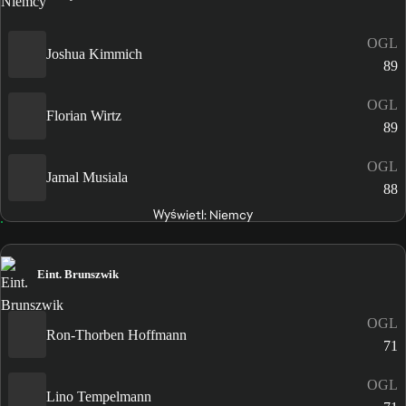
OGL
Joshua Kimmich
89
OGL
Florian Wirtz
89
OGL
Jamal Musiala
88
Wyświetl: Niemcy
Eint. Brunszwik
OGL
Ron-Thorben Hoffmann
71
OGL
Lino Tempelmann