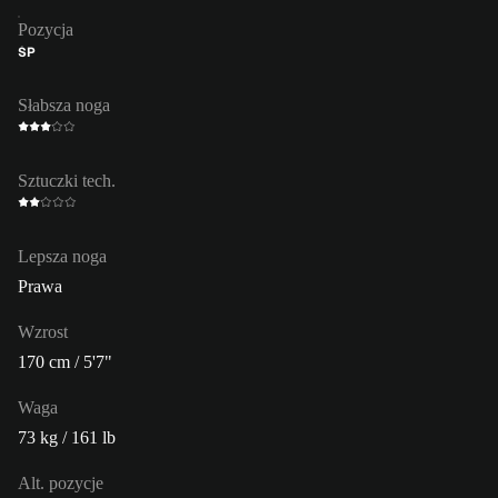
Pozycja
ŚP
Słabsza noga
Sztuczki tech.
Lepsza noga
Prawa
Wzrost
170 cm / 5'7"
Waga
73 kg / 161 lb
Alt. pozycje