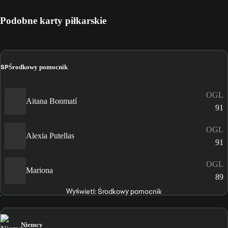
Podobne karty piłkarskie
ŚP
Środkowy pomocnik
OGL
Aitana Bonmatí
91
OGL
Alexia Putellas
91
OGL
Mariona
89
Wyświetl: Środkowy pomocnik
Niemcy