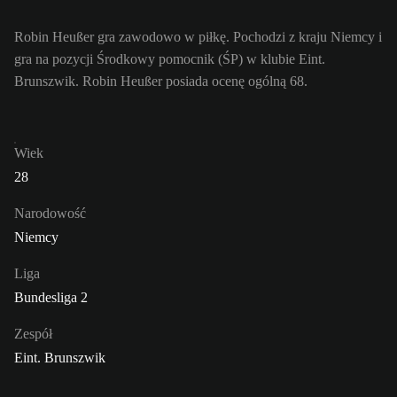
Robin Heußer gra zawodowo w piłkę. Pochodzi z kraju Niemcy i
gra na pozycji Środkowy pomocnik (ŚP) w klubie Eint.
Brunszwik. Robin Heußer posiada ocenę ogólną 68.
Wiek
28
Narodowość
Niemcy
Liga
Bundesliga 2
Zespół
Eint. Brunszwik