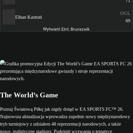
71
OGL
Elhan Kastrati
69
Wyświetl: Eint. Brunszwik
The World’s Game
Poznaj Światową Piłkę jak nigdy dotąd w EA SPORTS FC™ 26.
Najnowsza aktualizacja wprowadza zupełnie nowy międzynarodowy
tryb turniejowy z udziałem 48 reprezentacji narodowych, a także
nowe, realistyczne stadiony. Podejmij wyzwania o tematyce