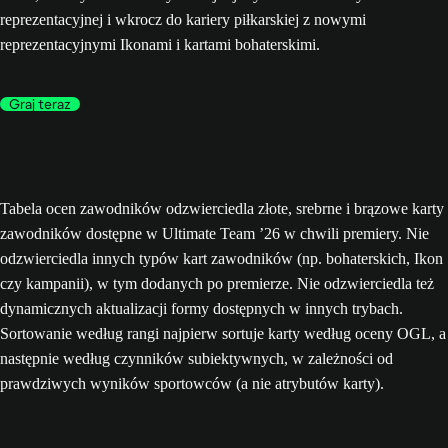
reprezentacyjnej i wkrocz do kariery piłkarskiej z nowymi
reprezentacyjnymi Ikonami i kartami bohaterskimi.
Graj teraz
Tabela ocen zawodników odzwierciedla złote, srebrne i brązowe karty
zawodników dostępne w Ultimate Team ’26 w chwili premiery. Nie
odzwierciedla innych typów kart zawodników (np. bohaterskich, Ikon
czy kampanii), w tym dodanych po premierze. Nie odzwierciedla też
dynamicznych aktualizacji formy dostępnych w innych trybach.
Sortowanie według rangi najpierw sortuje karty według oceny OGL, a
następnie według czynników subiektywnych, w zależności od
prawdziwych wyników sportowców (a nie atrybutów karty).