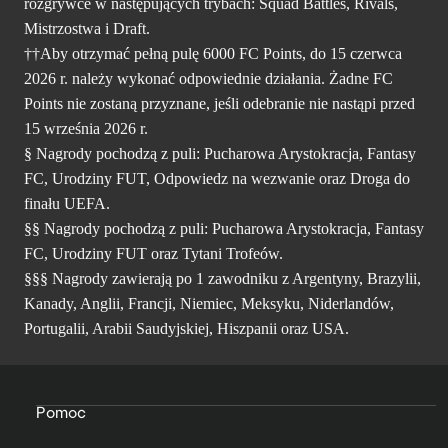
rozgrywce w następujących trybach: Squad Battles, Rivals,
Mistrzostwa i Draft.
††Aby otrzymać pełną pulę 6000 FC Points, do 15 czerwca
2026 r. należy wykonać odpowiednie działania. Żadne FC
Points nie zostaną przyznane, jeśli odebranie nie nastąpi przed
15 września 2026 r.
§ Nagrody pochodzą z puli: Pucharowa Arystokracja, Fantasy
FC, Urodziny FUT, Odpowiedz na wezwanie oraz Droga do
finału UEFA.
§§ Nagrody pochodzą z puli: Pucharowa Arystokracja, Fantasy
FC, Urodziny FUT oraz Tytani Trofeów.
§§§ Nagrody zawierają po 1 zawodniku z Argentyny, Brazylii,
Kanady, Anglii, Francji, Niemiec, Meksyku, Niderlandów,
Portugalii, Arabii Saudyjskiej, Hiszpanii oraz USA.
Pomoc