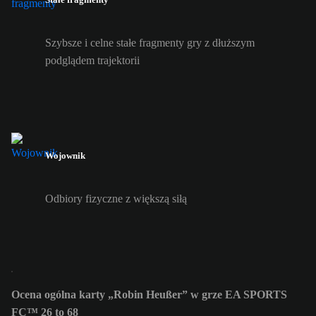
Szybsze i celne stałe fragmenty gry z dłuższym
podglądem trajektorii
Wojownik
Odbiory fizyczne z większą siłą
Ocena ogólna karty „Robin Heußer” w grze EA SPORTS
FC™ 26 to 68