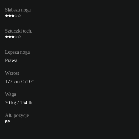
Słabsza noga
Sztuczki tech.
Lepsza noga
Prawa
Wzrost
177 cm / 5'10"
Waga
70 kg / 154 lb
Alt. pozycje
PP