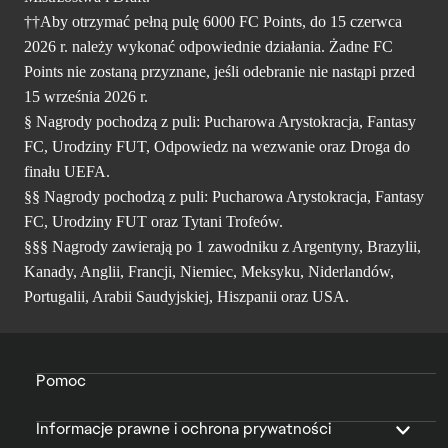
††Aby otrzymać pełną pulę 6000 FC Points, do 15 czerwca
2026 r. należy wykonać odpowiednie działania. Żadne FC
Points nie zostaną przyznane, jeśli odebranie nie nastąpi przed
15 września 2026 r.
§ Nagrody pochodzą z puli: Pucharowa Arystokracja, Fantasy
FC, Urodziny FUT, Odpowiedz na wezwanie oraz Droga do
finału UEFA.
§§ Nagrody pochodzą z puli: Pucharowa Arystokracja, Fantasy
FC, Urodziny FUT oraz Tytani Trofeów.
§§§ Nagrody zawierają po 1 zawodniku z Argentyny, Brazylii,
Kanady, Anglii, Francji, Niemiec, Meksyku, Niderlandów,
Portugalii, Arabii Saudyjskiej, Hiszpanii oraz USA.
Pomoc
Informacje prawne i ochrona prywatności