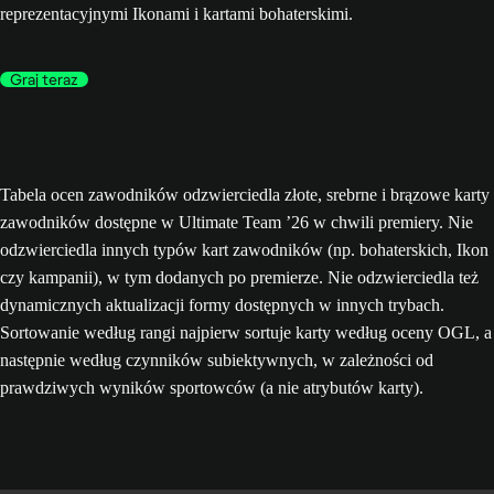
reprezentacyjnymi Ikonami i kartami bohaterskimi.
Graj teraz
Tabela ocen zawodników odzwierciedla złote, srebrne i brązowe karty
zawodników dostępne w Ultimate Team ’26 w chwili premiery. Nie
odzwierciedla innych typów kart zawodników (np. bohaterskich, Ikon
czy kampanii), w tym dodanych po premierze. Nie odzwierciedla też
dynamicznych aktualizacji formy dostępnych w innych trybach.
Sortowanie według rangi najpierw sortuje karty według oceny OGL, a
następnie według czynników subiektywnych, w zależności od
prawdziwych wyników sportowców (a nie atrybutów karty).