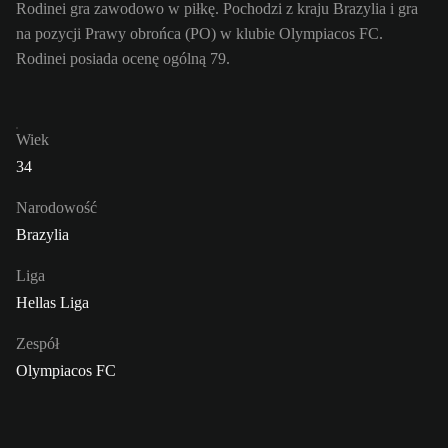
Rodinei gra zawodowo w piłkę. Pochodzi z kraju Brazylia i gra
na pozycji Prawy obrońca (PO) w klubie Olympiacos FC.
Rodinei posiada ocenę ogólną 79.
Wiek
34
Narodowość
Brazylia
Liga
Hellas Liga
Zespół
Olympiacos FC