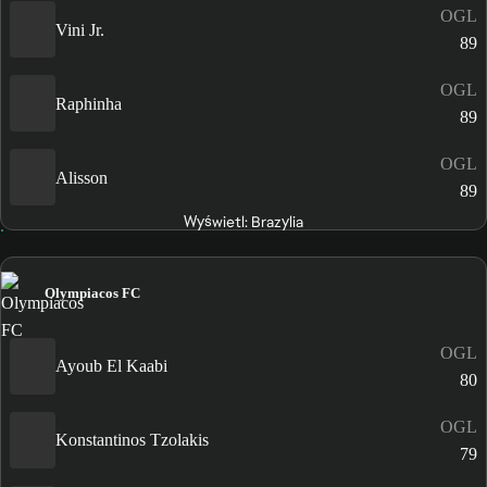
OGL
Vini Jr.
89
OGL
Raphinha
89
OGL
Alisson
89
Wyświetl: Brazylia
Olympiacos FC
OGL
Ayoub El Kaabi
80
OGL
Konstantinos Tzolakis
79