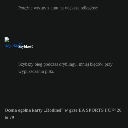
Potężne wrzuty z autu na większą odległość
Szybkość
Szybszy bieg podczas dryblingu, mniej błędów przy
wypuszczaniu piłki.
Ocena ogólna karty „Rodinei” w grze EA SPORTS FC™ 26
to 79