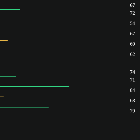
67
72
54
67
69
62
74
71
84
68
79