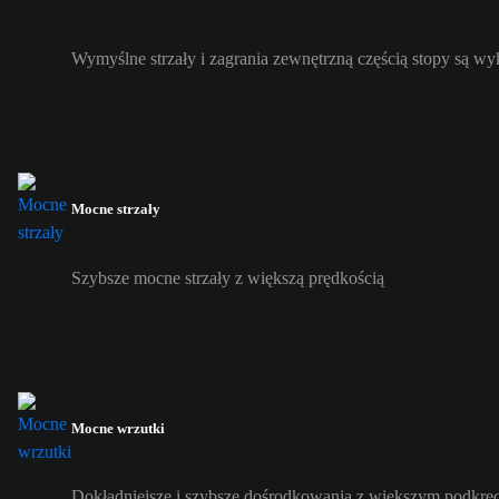
Wymyślne strzały i zagrania zewnętrzną częścią stopy są w
Mocne strzały
Szybsze mocne strzały z większą prędkością
Mocne wrzutki
Dokładniejsze i szybsze dośrodkowania z większym podkrę