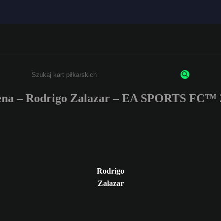
na – Rodrigo Zalazar – EA SPORTS FC™ 
Wpisz co najmniej 3 znaki lub cyfry.
Rodrigo
Zalazar