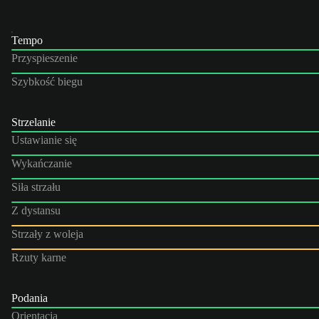
Tempo
Przyspieszenie
Szybkość biegu
Strzelanie
Ustawianie się
Wykańczanie
Siła strzału
Z dystansu
Strzały z woleja
Rzuty karne
Podania
Orientacja