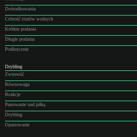
Dośrodkowania
Celność rzutów wolnych
Krótkie podania
Długie podania
Podkręcenie
Drybling
Zwinność
Równowaga
Reakcje
Panowanie nad piłką
Drybling
Opanowanie