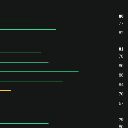
80
77
82
81
78
80
88
84
70
67
79
80