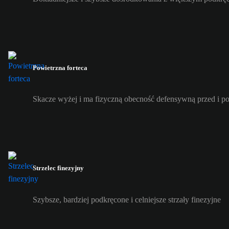
Powietrzna forteca
Skacze wyżej i ma fizyczną obecność defensywną przed i p
Strzelec finezyjny
Szybsze, bardziej podkręcone i celniejsze strzały finezyjne