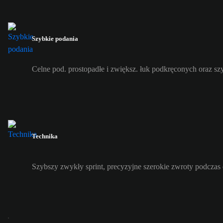
Szybkie podania
Celne pod. prostopadłe i zwiększ. łuk podkręconych oraz s
Technika
Szybszy zwykły sprint, precyzyjne szerokie zwroty podczas