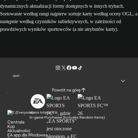
dynamicznych aktualizacji formy dostępnych w innych trybach.
Sortowanie według rangi najpierw sortuje karty według oceny OGL, a
następnie według czynników subiektywnych, w zależności od
prawdziwych wyników sportowców (a nie atrybutów karty).
Język
Powrót na górę
Users Interact
In-game Purchases (Includes Random Items)
Centrala
Kup
Aktualności
EA app dla Windowsa