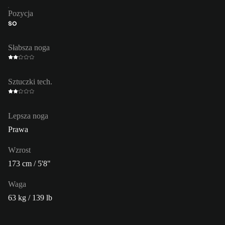
Pozycja
ŚO
Słabsza noga
Sztuczki tech.
Lepsza noga
Prawa
Wzrost
173 cm / 5'8"
Waga
63 kg / 139 lb