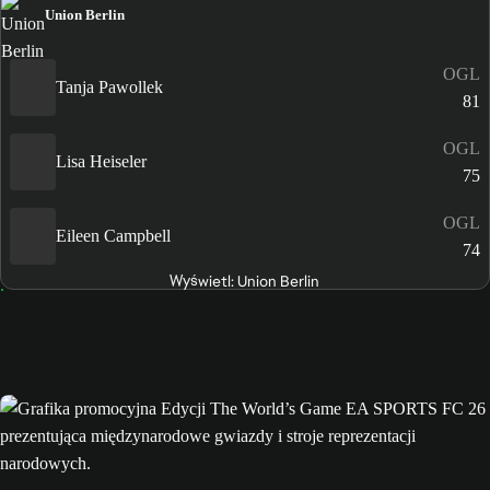
Union Berlin
OGL
Tanja Pawollek
81
OGL
Lisa Heiseler
75
OGL
Eileen Campbell
74
Wyświetl: Union Berlin