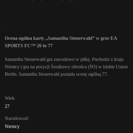
Ocena ogólna karty „Samantha Steuerwald” w grze EA
SPORTS FC™ 26 to 77
Samantha Steuerwald gra zawodowo w piłkę. Pochodzi z kraju
Niemcy i gra na pozycji Środkowy obrońca (ŚO) w klubie Union
Berlin. Samantha Steuerwald posiada ocenę ogólną 77.
Wiek
27
Narodowość
Niemcy