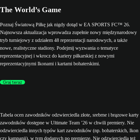
The World’s Game
Poznaj Światową Piłkę jak nigdy dotąd w EA SPORTS FC™ 26.
Najnowsza aktualizacja wprowadza zupełnie nowy międzynarodowy
tryb turniejowy z udziałem 48 reprezentacji narodowych, a także
nowe, realistyczne stadiony. Podejmij wyzwania o tematyce
reprezentacyjnej i wkrocz do kariery piłkarskiej z nowymi
reprezentacyjnymi Ikonami i kartami bohaterskimi.
Graj teraz
Tabela ocen zawodników odzwierciedla złote, srebrne i brązowe karty
zawodników dostępne w Ultimate Team ’26 w chwili premiery. Nie
odzwierciedla innych typów kart zawodników (np. bohaterskich, Ikon
czy kampanii), w tym dodanych po premierze. Nie odzwierciedla też