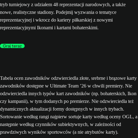
tryb turniejowy z udziałem 48 reprezentacji narodowych, a także
nowe, realistyczne stadiony. Podejmij wyzwania o tematyce
reprezentacyjnej i wkrocz do kariery piłkarskiej z nowymi
reprezentacyjnymi Ikonami i kartami bohaterskimi.
Graj teraz
Tabela ocen zawodników odzwierciedla złote, srebrne i brązowe karty
zawodników dostępne w Ultimate Team ’26 w chwili premiery. Nie
odzwierciedla innych typów kart zawodników (np. bohaterskich, Ikon
czy kampanii), w tym dodanych po premierze. Nie odzwierciedla też
dynamicznych aktualizacji formy dostępnych w innych trybach.
Sortowanie według rangi najpierw sortuje karty według oceny OGL, a
następnie według czynników subiektywnych, w zależności od
prawdziwych wyników sportowców (a nie atrybutów karty).