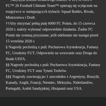
FC™ 26 Football Ultimate Team™ opierają się wyłącznie na
rozgrywce w następujących trybach: Squad Battles, Rivals,
Mistrzostwa i Draft.
††Aby otrzymać pełną pulę 6000 FC Points, do 15 czerwca
2026 r. należy wykonać odpowiednie działania. Żadne FC
Points nie zostaną przyznane, jeśli odebranie nie nastąpi przed
15 września 2026 r.
§ Nagrody pochodzą z puli: Pucharowa Arystokracja, Fantasy
FC, Urodziny FUT, Odpowiedz na wezwanie oraz Droga do
finału UEFA.
§§ Nagrody pochodzą z puli: Pucharowa Arystokracja, Fantasy
FC, Urodziny FUT oraz Tytani Trofeów.
§§§ Nagrody zawierają po 1 zawodniku z Argentyny, Brazylii,
Kanady, Anglii, Francji, Niemiec, Meksyku, Niderlandów,
Portugalii, Arabii Saudyjskiej, Hiszpanii oraz USA.