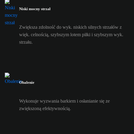
Niski mocny strzał
Zwiększa zdolność do wyk. niskich silnych strzałów z
więk. celnością, szybszym lotem piłki i szybszym wyk.
strzału.
Obalenie
Wykonuje wyzwania barkiem i osłanianie się ze
zwiększoną efektywnością.