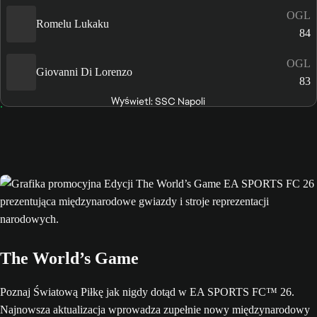
OGL
Romelu Lukaku
84
OGL
Giovanni Di Lorenzo
83
Wyświetl: SSC Napoli
The World’s Game
Poznaj Światową Piłkę jak nigdy dotąd w EA SPORTS FC™ 26.
Najnowsza aktualizacja wprowadza zupełnie nowy międzynarodowy