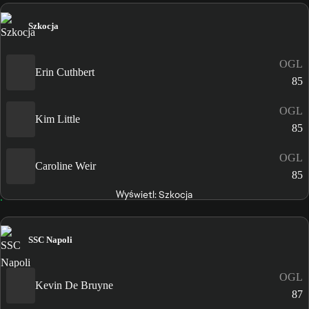
Szkocja
OGL
Erin Cuthbert
85
OGL
Kim Little
85
OGL
Caroline Weir
85
Wyświetl: Szkocja
SSC Napoli
OGL
Kevin De Bruyne
87