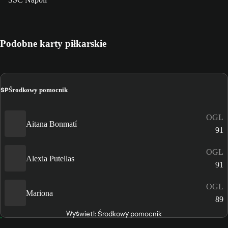
Podobne karty piłkarskie
ŚP
Środkowy pomocnik
OGL
Aitana Bonmatí
91
OGL
Alexia Putellas
91
OGL
Mariona
89
Wyświetl: Środkowy pomocnik