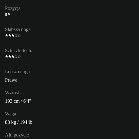
Pozycja
ŚP
Słabsza noga
Sztuczki tech.
Lepsza noga
Prawa
Wzrost
193 cm / 6'4"
Waga
88 kg / 194 lb
Alt. pozycje