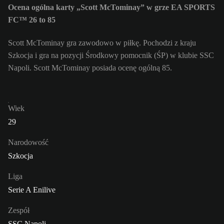
Ocena ogólna karty „Scott McTominay” w grze EA SPORTS
FC™ 26 to 85
Scott McTominay gra zawodowo w piłkę. Pochodzi z kraju
Szkocja i gra na pozycji Środkowy pomocnik (ŚP) w klubie SSC
Napoli. Scott McTominay posiada ocenę ogólną 85.
Wiek
29
Narodowość
Szkocja
Liga
Serie A Enilive
Zespół
SSC Napoli