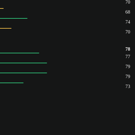
70
68
74
70
78
77
79
79
73