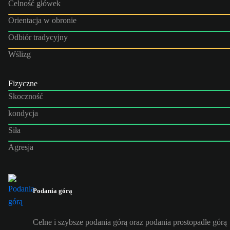
Celność główek
Orientacja w obronie
Odbiór tradycyjny
Wślizg
Fizyczne
Skoczność
kondycja
Siła
Agresja
Podania górą
Celne i szybsze podania górą oraz podania prostopadłe górą