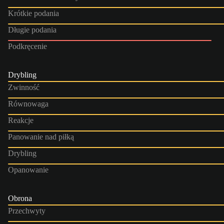
Krótkie podania
Długie podania
Podkręcenie
Drybling
Zwinność
Równowaga
Reakcje
Panowanie nad piłką
Drybling
Opanowanie
Obrona
Przechwyty