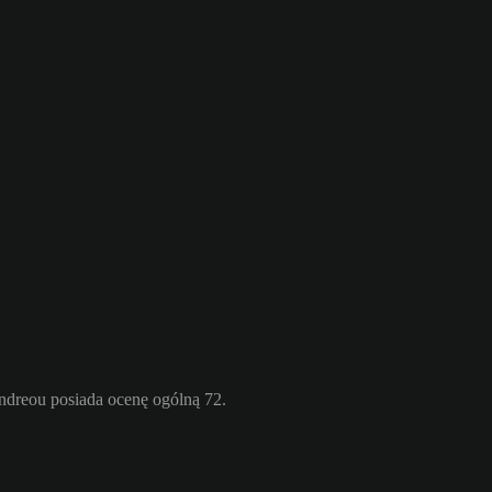
ndreou posiada ocenę ogólną 72.