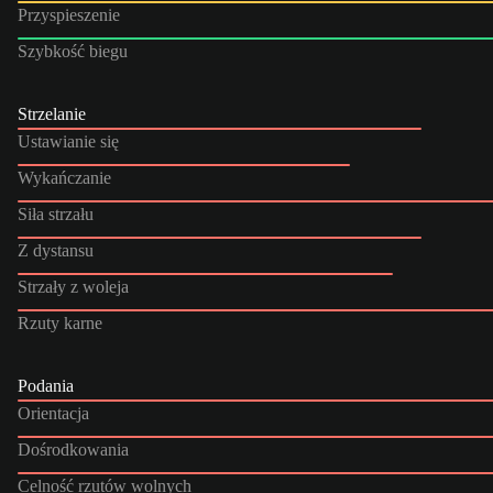
Przyspieszenie
Szybkość biegu
Strzelanie
Ustawianie się
Wykańczanie
Siła strzału
Z dystansu
Strzały z woleja
Rzuty karne
Podania
Orientacja
Dośrodkowania
Celność rzutów wolnych