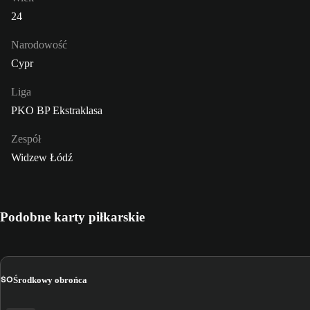
24
Narodowość
Cypr
Liga
PKO BP Ekstraklasa
Zespół
Widzew Łódź
Podobne karty piłkarskie
ŚO
Środkowy obrońca