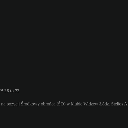
 26 to 72
a na pozycji Środkowy obrońca (ŚO) w klubie Widzew Łódź. Stelios A