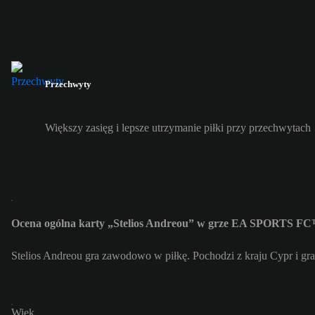
Przechwyty
Większy zasięg i lepsze utrzymanie piłki przy przechwytach
Ocena ogólna karty „Stelios Andreou” w grze EA SPORTS FC™
Stelios Andreou gra zawodowo w piłkę. Pochodzi z kraju Cypr i gr
Wiek