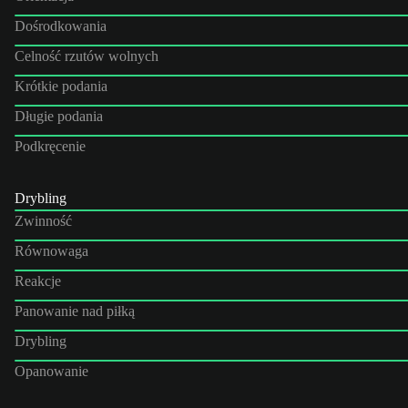
Dośrodkowania
Celność rzutów wolnych
Krótkie podania
Długie podania
Podkręcenie
Drybling
Zwinność
Równowaga
Reakcje
Panowanie nad piłką
Drybling
Opanowanie