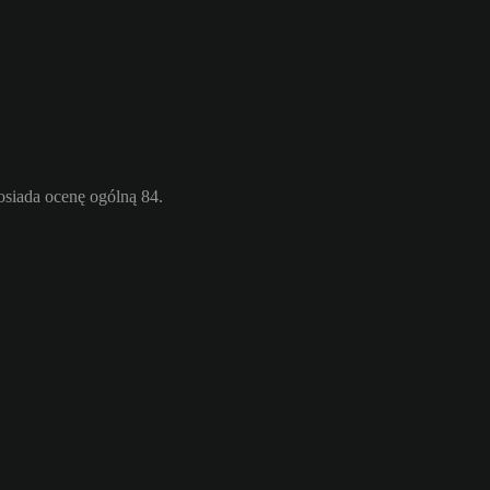
osiada ocenę ogólną 84.