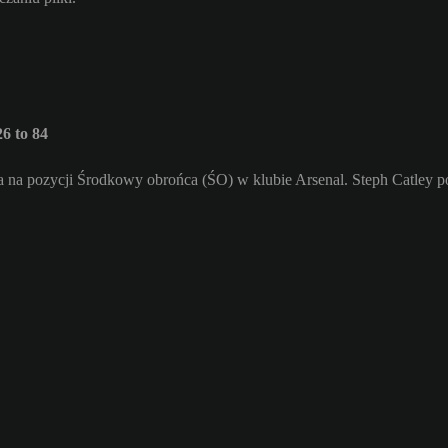
6 to 84
ra na pozycji Środkowy obrońca (ŚO) w klubie Arsenal. Steph Catley p