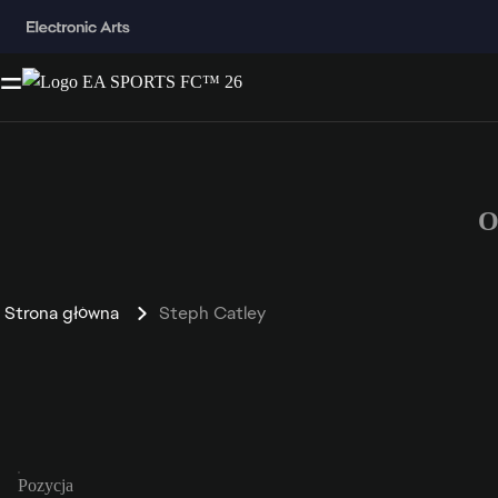
O
Strona główna
Steph Catley
Pozycja