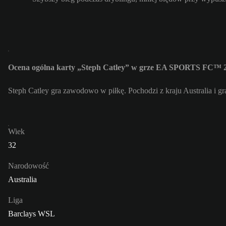
Ocena ogólna karty „Steph Catley” w grze EA SPORTS FC™ 2
Steph Catley gra zawodowo w piłkę. Pochodzi z kraju Australia i g
Wiek
32
Narodowość
Australia
Liga
Barclays WSL