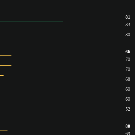
81
83
80
66
70
70
68
60
60
52
80
69