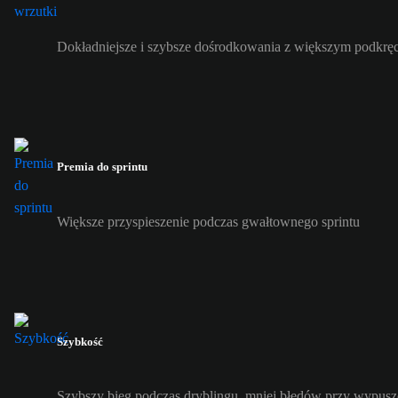
Dokładniejsze i szybsze dośrodkowania z większym podkrę
Premia do sprintu
Większe przyspieszenie podczas gwałtownego sprintu
Szybkość
Szybszy bieg podczas dryblingu, mniej błędów przy wypuszc