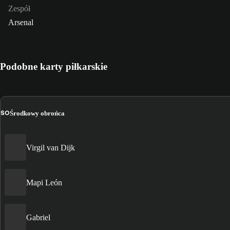
Zespół
Arsenal
Podobne karty piłkarskie
ŚO
Środkowy obrońca
Virgil van Dijk
Mapi León
Gabriel