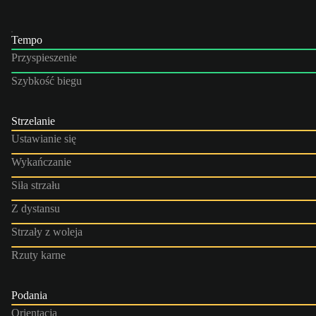
Tempo
Przyspieszenie
Szybkość biegu
Strzelanie
Ustawianie się
Wykańczanie
Siła strzału
Z dystansu
Strzały z woleja
Rzuty karne
Podania
Orientacja