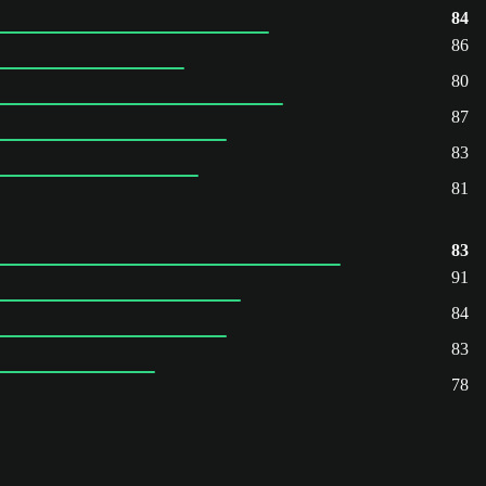
84
86
80
87
83
81
83
91
84
83
78