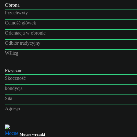
Obrona
Przechwyty
Celność główek
Orientacja w obronie
Odbiór tradycyjny
Wślizg
Fizyczne
Skoczność
kondycja
Siła
Agresja
Mocne wrzutki