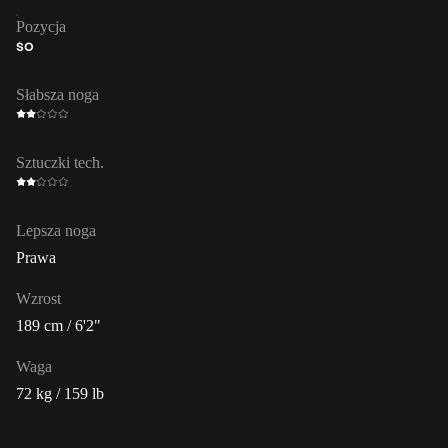
Pozycja
ŚO
Słabsza noga
Sztuczki tech.
Lepsza noga
Prawa
Wzrost
189 cm / 6'2"
Waga
72 kg / 159 lb