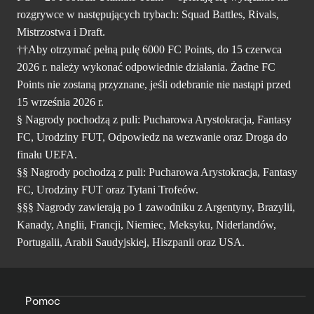
rozgrywce w następujących trybach: Squad Battles, Rivals,
Mistrzostwa i Draft.
††Aby otrzymać pełną pulę 6000 FC Points, do 15 czerwca
2026 r. należy wykonać odpowiednie działania. Żadne FC
Points nie zostaną przyznane, jeśli odebranie nie nastąpi przed
15 września 2026 r.
§ Nagrody pochodzą z puli: Pucharowa Arystokracja, Fantasy
FC, Urodziny FUT, Odpowiedz na wezwanie oraz Droga do
finału UEFA.
§§ Nagrody pochodzą z puli: Pucharowa Arystokracja, Fantasy
FC, Urodziny FUT oraz Tytani Trofeów.
§§§ Nagrody zawierają po 1 zawodniku z Argentyny, Brazylii,
Kanady, Anglii, Francji, Niemiec, Meksyku, Niderlandów,
Portugalii, Arabii Saudyjskiej, Hiszpanii oraz USA.
Pomoc