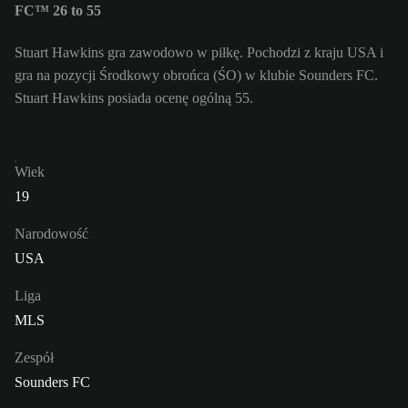
FC™ 26 to 55
Stuart Hawkins gra zawodowo w piłkę. Pochodzi z kraju USA i
gra na pozycji Środkowy obrońca (ŚO) w klubie Sounders FC.
Stuart Hawkins posiada ocenę ogólną 55.
Wiek
19
Narodowość
USA
Liga
MLS
Zespół
Sounders FC