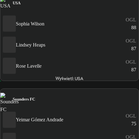
USA
OGL
Sophia Wilson
88
OGL
Lindsey Heaps
87
OGL
Rose Lavelle
87
Wyświetl: USA
Sounders FC
OGL
Yeimar Gómez Andrade
75
OGL