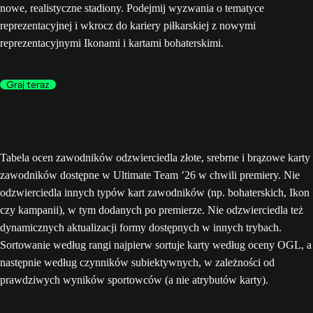
nowe, realistyczne stadiony. Podejmij wyzwania o tematyce
reprezentacyjnej i wkrocz do kariery piłkarskiej z nowymi
reprezentacyjnymi Ikonami i kartami bohaterskimi.
Graj teraz
Tabela ocen zawodników odzwierciedla złote, srebrne i brązowe karty
zawodników dostępne w Ultimate Team ’26 w chwili premiery. Nie
odzwierciedla innych typów kart zawodników (np. bohaterskich, Ikon
czy kampanii), w tym dodanych po premierze. Nie odzwierciedla też
dynamicznych aktualizacji formy dostępnych w innych trybach.
Sortowanie według rangi najpierw sortuje karty według oceny OGL, a
następnie według czynników subiektywnych, w zależności od
prawdziwych wyników sportowców (a nie atrybutów karty).