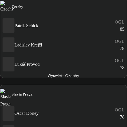
Czechy
OGL
Patrik Schick
85
OGL
Ladislav Krejčí
78
OGL
Lukáš Provod
78
Wyświetl: Czechy
Slavia Praga
OGL
Oscar Dorley
78