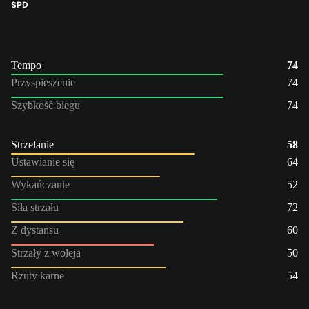
ŚPD
Tempo
74
Przyspieszenie
74
Szybkość biegu
74
Strzelanie
58
Ustawianie się
64
Wykańczanie
52
Siła strzału
72
Z dystansu
60
Strzały z woleja
50
Rzuty karne
54