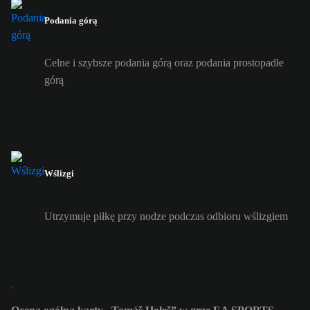
Podania górą
Celne i szybsze podania górą oraz podania prostopadłe
górą
Wślizgi
Utrzymuje piłkę przy nodze podczas odbioru wślizgiem