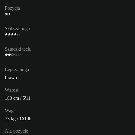
Pozycja
ŚO
Słabsza noga
Sztuczki tech.
Lepsza noga
Prawa
Wzrost
180 cm / 5'11"
Waga
73 kg / 161 lb
Alt. pozycje