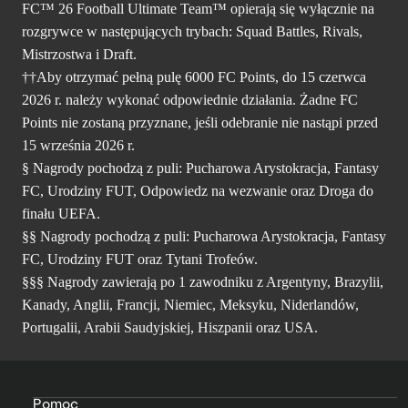
FC™ 26 Football Ultimate Team™ opierają się wyłącznie na
rozgrywce w następujących trybach: Squad Battles, Rivals,
Mistrzostwa i Draft.
††Aby otrzymać pełną pulę 6000 FC Points, do 15 czerwca
2026 r. należy wykonać odpowiednie działania. Żadne FC
Points nie zostaną przyznane, jeśli odebranie nie nastąpi przed
15 września 2026 r.
§ Nagrody pochodzą z puli: Pucharowa Arystokracja, Fantasy
FC, Urodziny FUT, Odpowiedz na wezwanie oraz Droga do
finału UEFA.
§§ Nagrody pochodzą z puli: Pucharowa Arystokracja, Fantasy
FC, Urodziny FUT oraz Tytani Trofeów.
§§§ Nagrody zawierają po 1 zawodniku z Argentyny, Brazylii,
Kanady, Anglii, Francji, Niemiec, Meksyku, Niderlandów,
Portugalii, Arabii Saudyjskiej, Hiszpanii oraz USA.
Pomoc