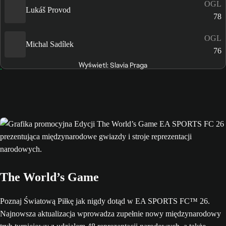
OGL
Lukáš Provod
78
OGL
Michal Sadílek
76
Wyświetl: Slavia Praga
The World’s Game
Poznaj Światową Piłkę jak nigdy dotąd w EA SPORTS FC™ 26.
Najnowsza aktualizacja wprowadza zupełnie nowy międzynarodowy