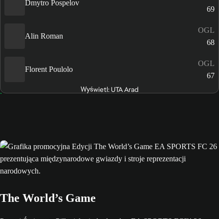
Dmytro Pospelov
69
OGL
Alin Roman
68
OGL
Florent Poulolo
67
Wyświetl: UTA Arad
The World’s Game