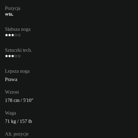
Pozycja
WŚL
Słabsza noga
Sztuczki tech.
Lepsza noga
Prawa
Wzrost
178 cm / 5'10"
Waga
71 kg / 157 lb
Alt. pozycje