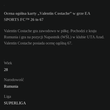
Ocena ogólna karty „Valentin Costache” w grze EA
SPORTS FC™ 26 to 67
Valentin Costache gra zawodowo w piłkę. Pochodzi z kraju
Rumunia i gra na pozycji Napastnik (WŚL) w klubie UTA Arad.
Valentin Costache posiada ocenę ogólną 67.
Wiek
28
Narodowość
Rumunia
Liga
SUPERLIGA