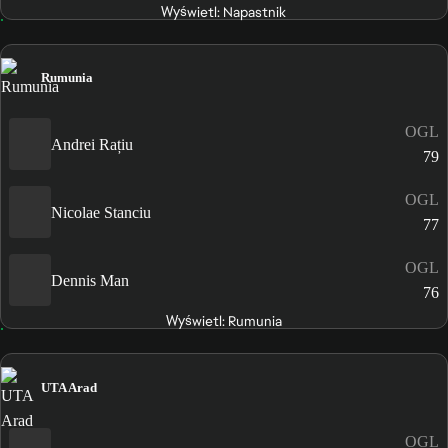
Wyświetl: Napastnik
Rumunia
OGL
Andrei Rațiu
79
OGL
Nicolae Stanciu
77
OGL
Dennis Man
76
Wyświetl: Rumunia
UTA Arad
OGL