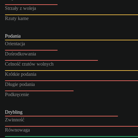
Strzały z woleja
Rzuty karne
Podania
Orientacja
Dośrodkowania
Celność rzutów wolnych
Krótkie podania
Długie podania
Podkręcenie
Drybling
Zwinność
Równowaga