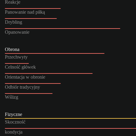
Reakcje
Panowanie nad piłką
Drybling
Opanowanie
Obrona
Przechwyty
Celność główek
Orientacja w obronie
Odbiór tradycyjny
Wślizg
Fizyczne
Skoczność
kondycja