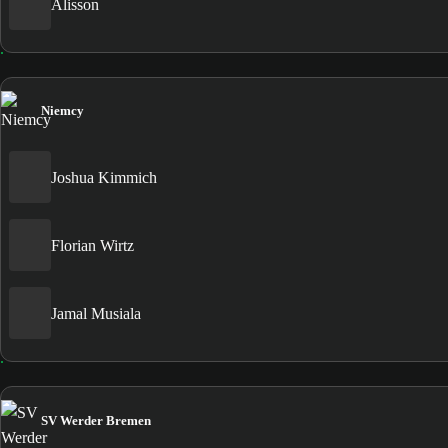
Alisson
Niemcy
Joshua Kimmich
Florian Wirtz
Jamal Musiala
SV Werder Bremen