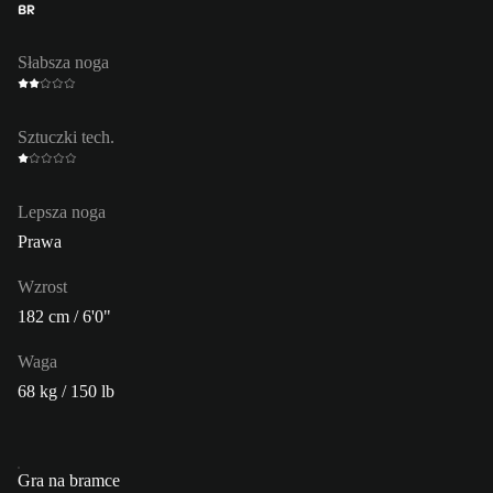
BR
Słabsza noga
Sztuczki tech.
Lepsza noga
Prawa
Wzrost
182 cm / 6'0"
Waga
68 kg / 150 lb
Gra na bramce