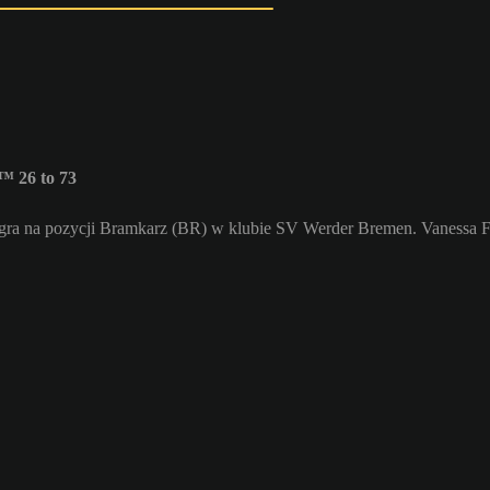
™ 26 to 73
 gra na pozycji Bramkarz (BR) w klubie SV Werder Bremen. Vanessa Fi