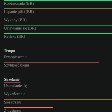
Robinsonada (BR)
Łapanie piłki (BR)
Wykopy (BR)
Ustawianie się (BR)
Refleks (BR)
Tempo
Przyspieszenie
Szybkość biegu
Strzelanie
Ustawianie się
Wykańczanie
Siła strzału
Z dystansu