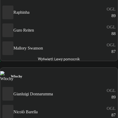
OGL
Raphinha
89
OGL
Guro Reiten
88
OGL
Mallory Swanson
87
Wyświetl: Lewy pomocnik
Włochy
OGL
Gianluigi Donnarumma
89
OGL
Nicolò Barella
87