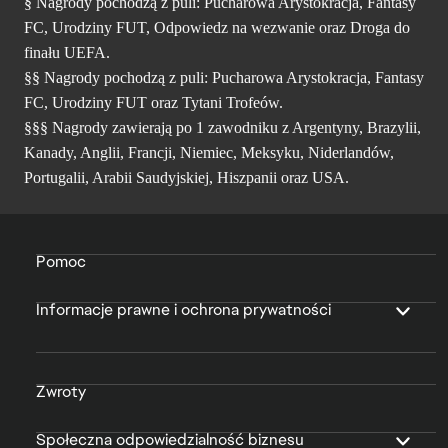
§ Nagrody pochodzą z puli: Pucharowa Arystokracja, Fantasy
FC, Urodziny FUT, Odpowiedz na wezwanie oraz Droga do
finału UEFA.
§§ Nagrody pochodzą z puli: Pucharowa Arystokracja, Fantasy
FC, Urodziny FUT oraz Tytani Trofeów.
§§§ Nagrody zawierają po 1 zawodniku z Argentyny, Brazylii,
Kanady, Anglii, Francji, Niemiec, Meksyku, Niderlandów,
Portugalii, Arabii Saudyjskiej, Hiszpanii oraz USA.
Pomoc
Informacje prawne i ochrona prywatności
Zwroty
Społeczna odpowiedzialność biznesu