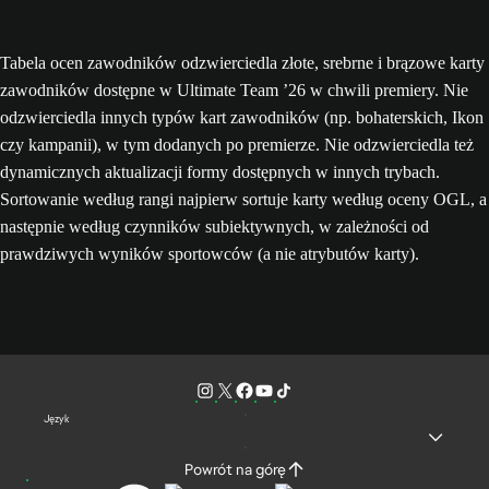
Tabela ocen zawodników odzwierciedla złote, srebrne i brązowe karty
zawodników dostępne w Ultimate Team ’26 w chwili premiery. Nie
odzwierciedla innych typów kart zawodników (np. bohaterskich, Ikon
czy kampanii), w tym dodanych po premierze. Nie odzwierciedla też
dynamicznych aktualizacji formy dostępnych w innych trybach.
Sortowanie według rangi najpierw sortuje karty według oceny OGL, a
następnie według czynników subiektywnych, w zależności od
prawdziwych wyników sportowców (a nie atrybutów karty).
Język
Powrót na górę