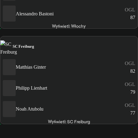
OGL
Alessandro Bastoni
87
Wyświetl: Włochy
SC Freiburg
OGL
Matthias Ginter
82
OGL
Philipp Lienhart
79
OGL
Noah Atubolu
77
Wyświetl: SC Freiburg