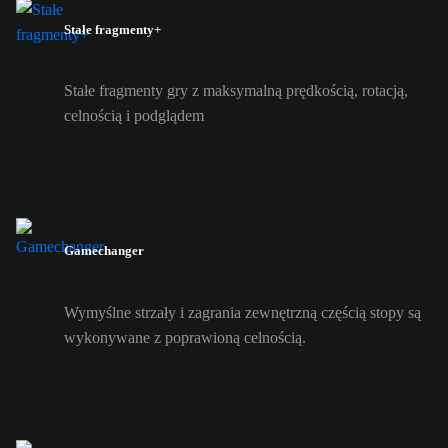
Stałe fragmenty+
Stałe fragmenty gry z maksymalną prędkością, rotacją,
celnością i podglądem
Gamechanger
Wymyślne strzały i zagrania zewnętrzną częścią stopy są
wykonywane z poprawioną celnością.