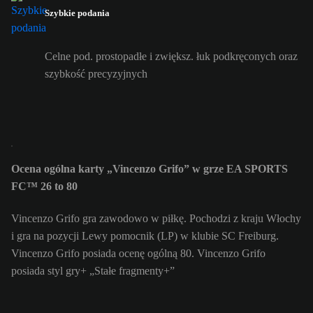
Szybkie podania
Celne pod. prostopadłe i zwiększ. łuk podkręconych oraz
szybkość precyzyjnych
Ocena ogólna karty „Vincenzo Grifo” w grze EA SPORTS
FC™ 26 to 80
Vincenzo Grifo gra zawodowo w piłkę. Pochodzi z kraju Włochy
i gra na pozycji Lewy pomocnik (LP) w klubie SC Freiburg.
Vincenzo Grifo posiada ocenę ogólną 80.
Vincenzo Grifo
posiada styl gry+ „Stałe fragmenty+”