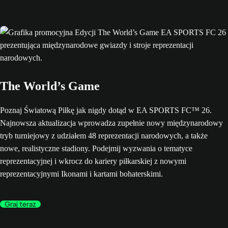
The World’s Game
Poznaj Światową Piłkę jak nigdy dotąd w EA SPORTS FC™ 26.
Najnowsza aktualizacja wprowadza zupełnie nowy międzynarodowy
tryb turniejowy z udziałem 48 reprezentacji narodowych, a także
nowe, realistyczne stadiony. Podejmij wyzwania o tematyce
reprezentacyjnej i wkrocz do kariery piłkarskiej z nowymi
reprezentacyjnymi Ikonami i kartami bohaterskimi.
Graj teraz