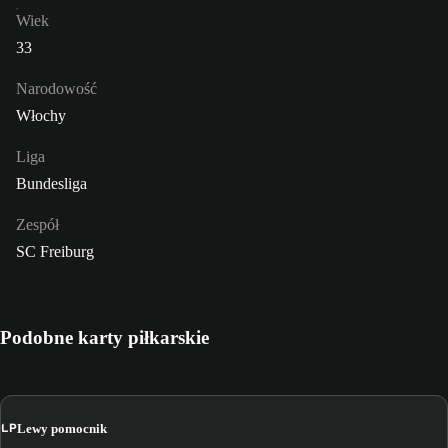
Wiek
33
Narodowość
Włochy
Liga
Bundesliga
Zespół
SC Freiburg
Podobne karty piłkarskie
LP
Lewy pomocnik