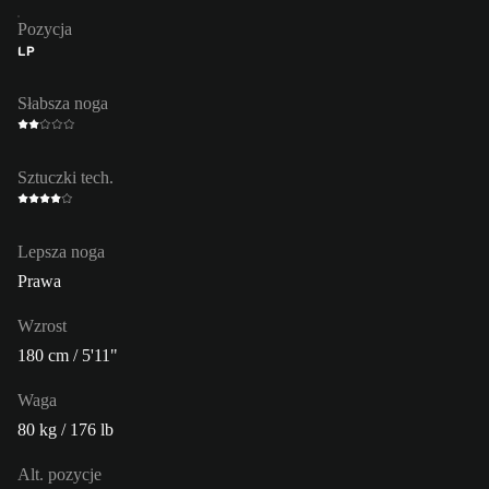
Pozycja
LP
Słabsza noga
Sztuczki tech.
Lepsza noga
Prawa
Wzrost
180 cm / 5'11"
Waga
80 kg / 176 lb
Alt. pozycje