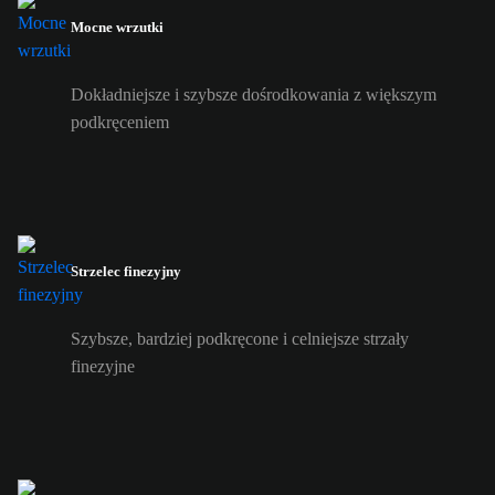
Mocne wrzutki
Dokładniejsze i szybsze dośrodkowania z większym
podkręceniem
Strzelec finezyjny
Szybsze, bardziej podkręcone i celniejsze strzały
finezyjne