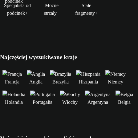
Specjalista od
Mocne
Stałe
podcinek+
strzały+
fragmenty+
Najczęściej wyszukiwane kraje
Francja
Anglia
Brazylia
Hiszpania
Niemcy
Holandia
Portugalia
Włochy
Argentyna
Belgia