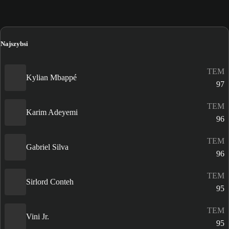
Najszybsi
TEM
Kylian Mbappé
97
TEM
Karim Adeyemi
96
TEM
Gabriel Silva
96
TEM
Sirlord Conteh
95
TEM
Vini Jr.
95