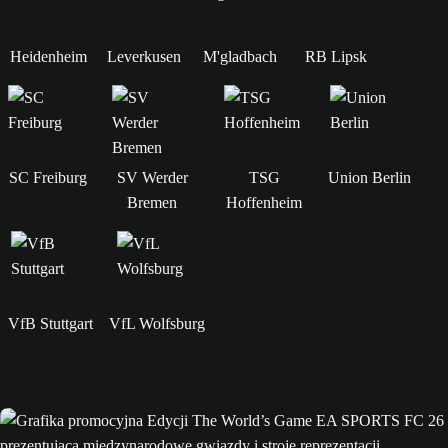
Heidenheim
Leverkusen
M'gladbach
RB Lipsk
SC Freiburg
SV Werder
TSG
Union Berlin
Bremen
Hoffenheim
VfB Stuttgart
VfL Wolfsburg