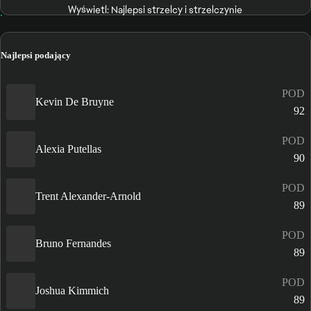
Wyświetl: Najlepsi strzelcy i strzelczynie
Najlepsi podający
POD
Kevin De Bruyne
92
POD
Alexia Putellas
90
POD
Trent Alexander-Arnold
89
POD
Bruno Fernandes
89
POD
Joshua Kimmich
89