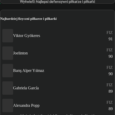
Wyświetl: Najlepsi defensywni piłkarze i piłkarki
Najbardziej fizyczni piłkarze i piłkarki
FIZ
Viktor Gyökeres
91
FIZ
Joelinton
90
FIZ
Barış Alper Yılmaz
90
FIZ
Gabriela García
89
FIZ
Alexandra Popp
89