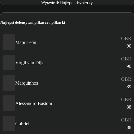
Wyświetl: Najlepsi dryblerzy
Najlepsi defensywni piłkarze i piłkarki
OBR
Mapi León
90
OBR
Virgil van Dijk
90
OBR
Marquinhos
89
OBR
Alessandro Bastoni
88
OBR
Gabriel
88