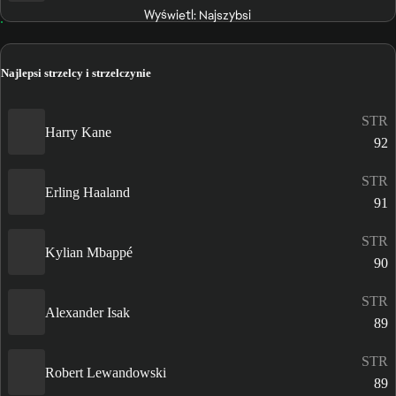
Wyświetl: Najszybsi
Najlepsi strzelcy i strzelczynie
STR
Harry Kane
92
STR
Erling Haaland
91
STR
Kylian Mbappé
90
STR
Alexander Isak
89
STR
Robert Lewandowski
89