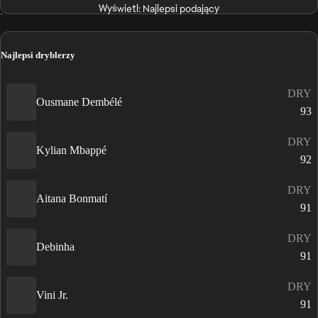
Wyświetl: Najlepsi podający
Najlepsi dryblerzy
DRY
Ousmane Dembélé
93
DRY
Kylian Mbappé
92
DRY
Aitana Bonmatí
91
DRY
Debinha
91
DRY
Vini Jr.
91