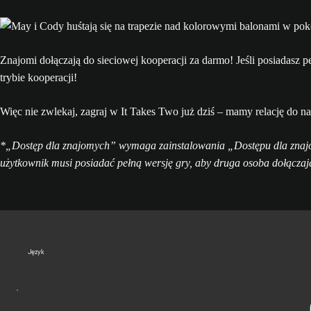
Znajomi dołączają do sieciowej kooperacji za darmo! Jeśli posiadasz 
trybie kooperacji!
Więc nie zwlekaj, zagraj w It Takes Two już dziś – mamy relację do n
*„Dostęp dla znajomych” wymaga zainstalowania „Dostępu dla znajom
użytkownik musi posiadać pełną wersję gry, aby druga osoba dołączaj
Język