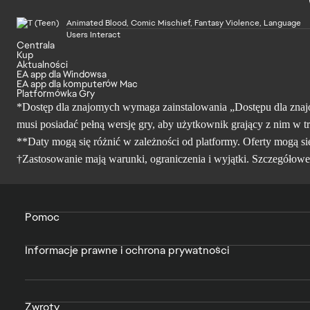
Animated Blood, Comic Mischief, Fantasy Violence, Language
Users Interact
Centrala
Kup
Aktualności
EA app dla Windowsa
EA app dla komputerów Mac
Platformówka Gry
*Dostęp dla znajomych wymaga zainstalowania „Dostępu dla znajo
musi posiadać pełną wersję gry, aby użytkownik grający z nim w t
**Daty mogą się różnić w zależności od platformy. Oferty mogą si
†Zastosowanie mają warunki, ograniczenia i wyjątki. Szczegółowe
Pomoc
Informacje prawne i ochrona prywatności
Zwroty