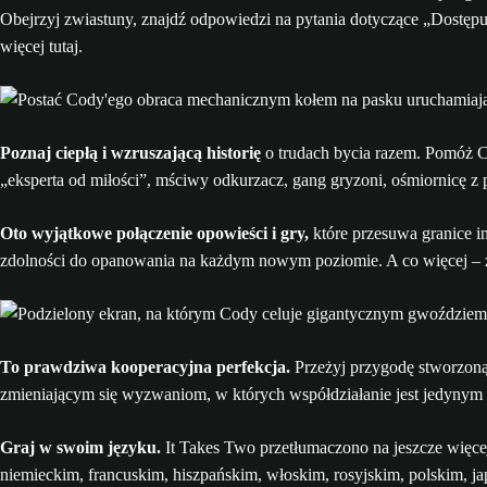
Obejrzyj zwiastuny, znajdź odpowiedzi na pytania dotyczące „Dostępu 
więcej tutaj.
Poznaj ciepłą i wzruszającą historię
o trudach bycia razem. Pomóż C
„eksperta od miłości”, mściwy odkurzacz, gang gryzoni, ośmiornicę z
Oto wyjątkowe połączenie opowieści i gry,
które przesuwa granice i
zdolności do opanowania na każdym nowym poziomie. A co więcej – z
To prawdziwa kooperacyjna perfekcja.
Przeżyj przygodę stworzoną 
zmieniającym się wyzwaniom, w których współdziałanie jest jedynym
Graj w swoim języku.
It Takes Two przetłumaczono na jeszcze więce
niemieckim, francuskim, hiszpańskim, włoskim, rosyjskim, polskim, j