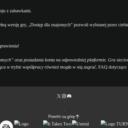
pełną wersję gry, „Dostęp dla znajomych” pozwoli wybranej przez cieb
aprawienia!
ych” oraz posiadania konta na odpowiedniej platformie. Gra siecio
ąca w trybie współpracy również mogła w nią zagrać.
FAQ dotyczące „
Powrót na górę