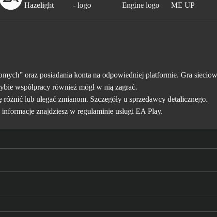
mych” oraz posiadania konta na odpowiedniej platformie. Gra siecio
rybie współpracy również mógł w nią zagrać.
ę różnić lub ulegać zmianom. Szczegóły u sprzedawcy detalicznego.
 informacje znajdziesz w
regulaminie usługi EA Play
.