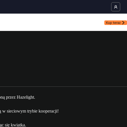
Kup teraz
ną przez Hazelight.
ą w sieciowym trybie kooperacji!