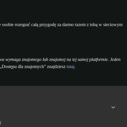
ie osobie rozegrać całą przygodę za darmo razem z tobą w sieciowym
wa wymaga znajomego lub znajomej na tej samej platformie. Jeden
Dostępu dla znajomych” znajdziesz
tutaj
.