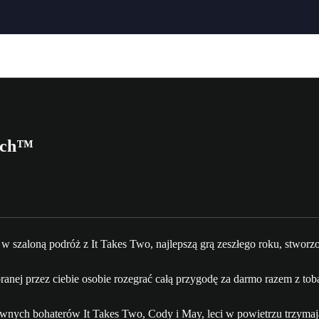
itch™
 szaloną podróż z It Takes Two, najlepszą grą zeszłego roku, stworzo
ranej przez ciebie osobie rozegrać całą przygodę za darmo razem z tob