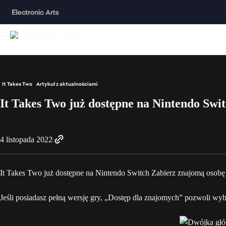
It Takes Two
Artykuł z aktualnościami
It Takes Two już dostępne na Nintendo Sw
4 listopada 2022
It Takes Two już dostępne na Nintendo Switch Zabierz znajomą osobę w
Jeśli posiadasz pełną wersję gry, „Dostęp dla znajomych” pozwoli wyb