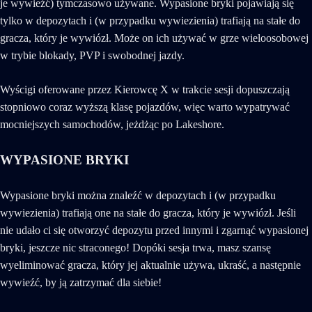
je wywieźć) tymczasowo używane. Wypasione bryki pojawiają się
tylko w depozytach i (w przypadku wywiezienia) trafiają na stałe do
gracza, który je wywiózł. Może on ich używać w grze wieloosobowej
w trybie blokady, PVP i swobodnej jazdy.
Wyścigi oferowane przez Kierowcę X w trakcie sesji dopuszczają
stopniowo coraz wyższą klasę pojazdów, więc warto wypatrywać
mocniejszych samochodów, jeżdżąc po Lakeshore.
WYPASIONE BRYKI
Wypasione bryki można znaleźć w depozytach i (w przypadku
wywiezienia) trafiają one na stałe do gracza, który je wywiózł. Jeśli
nie udało ci się otworzyć depozytu przed innymi i zgarnąć wypasionej
bryki, jeszcze nic straconego! Dopóki sesja trwa, masz szansę
wyeliminować gracza, który jej aktualnie używa, ukraść, a następnie
wywieźć, by ją zatrzymać dla siebie!