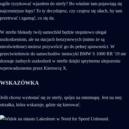
ogóle ryzykować wjazdem do strefy? Bo właśnie tam pojawiają się
najcenniejsze łupy! To ty decydujesz, czy czujesz się siłach, by tam
przetrwać i zgarnąć, co się da.
W strefie blokady twój samochód będzie stopniowo ulegał
uszkodzeniom, ale na stacjach benzynowych (mimo że są
nieoświetlone) możesz przywrócić go do pełnej sprawności. W
przeciwieństwie do samochodów motocykl BMW S 1000 RR '19 nie
doznaje żadnych uszkodzeń w strefie dzięki sprytnemu ulepszeniu
wprowadzonemu przez Kierowcę X.
WSKAZÓWKA
Jeśli chcesz wydostać się ze strefy, spójrz na minimapę. Jest na niej
strzałka, która wskazuje, gdzie się kierować.