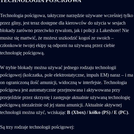
TECHNOLOGIA POŚCIGOWA
Technologia pościgowa, taktyczne narzędzie używane wcześniej tylko
przez gliny, jest teraz dostępne dla kierowców do użycia w sesjach
blokady zarówno przeciwko rywalom, jak i policji z Lakeshore! Nie
musisz się martwić, że możesz uszkodzić kogoś ze swoich –
członkowie twojej ekipy są odporni na używaną przez ciebie
technologię pościgową.
W trybie blokady można używać jednego rodzaju technologii
pościgowej (kolczatka, pole elektrostatyczne, impuls EM) naraz – i ma
on ograniczoną ilość amunicji, widoczną w interfejsie. Technologia
pościgowa jest automatycznie przejmowana i aktywowana przy
przejeździe przez skrzynię i zastępuje aktualnie używaną technologię
pościgową niezależnie od jej stanu amunicji. Aktualnie aktywnej
technologii można użyć, wciskając
B (Xbox) / kółko (PS) / E (PC)
.
Są trzy rodzaje technologii pościgowej: