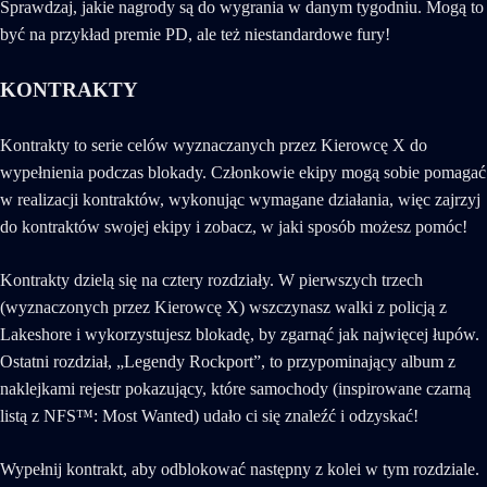
Sprawdzaj, jakie nagrody są do wygrania w danym tygodniu. Mogą to
być na przykład premie PD, ale też niestandardowe fury!
KONTRAKTY
Kontrakty to serie celów wyznaczanych przez Kierowcę X do
wypełnienia podczas blokady. Członkowie ekipy mogą sobie pomagać
w realizacji kontraktów, wykonując wymagane działania, więc zajrzyj
do kontraktów swojej ekipy i zobacz, w jaki sposób możesz pomóc!
Kontrakty dzielą się na cztery rozdziały. W pierwszych trzech
(wyznaczonych przez Kierowcę X) wszczynasz walki z policją z
Lakeshore i wykorzystujesz blokadę, by zgarnąć jak najwięcej łupów.
Ostatni rozdział, „Legendy Rockport”, to przypominający album z
naklejkami rejestr pokazujący, które samochody (inspirowane czarną
listą z NFS™: Most Wanted) udało ci się znaleźć i odzyskać!
Wypełnij kontrakt, aby odblokować następny z kolei w tym rozdziale.