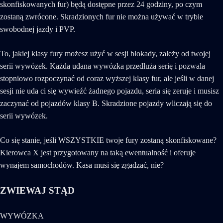
skonfiskowanych fur) będą dostępne przez 24 godziny, po czym
zostaną zwrócone. Skradzionych fur nie można używać w trybie
swobodnej jazdy i PVP.
To, jakiej klasy fury możesz użyć w sesji blokady, zależy od twojej
serii wywózek. Każda udana wywózka przedłuża serię i pozwala
stopniowo rozpoczynać od coraz wyższej klasy fur, ale jeśli w danej
sesji nie uda ci się wywieźć żadnego pojazdu, seria się zeruje i musisz
zaczynać od pojazdów klasy B. Skradzione pojazdy wliczają się do
serii wywózek.
Co się stanie, jeśli WSZYSTKIE twoje fury zostaną skonfiskowane?
Kierowca X jest przygotowany na taką ewentualność i oferuje
wynajem samochodów. Kasa musi się zgadzać, nie?
ZWIEWAJ STĄD
WYWÓZKA