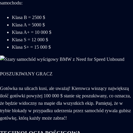
samochodu:
Klasa B = 2500 $
Klasa A = 5000 $
Klasa A+ = 10 000 $
Klasa S = 12 000 $
Klasa S+ = 15 000 $
POSZUKIWANY GRACZ
Gotówka na ulicach kusi, ale uważaj! Kierowca wiozący największą
ilość gotówki powyżej 100 000 $ stanie się poszukiwany, co oznacza,
że będzie widoczny na mapie dla wszystkich ekip. Pamiętaj, że w
trybie blokady w przypadku uderzenia przez samochód rywala gubisz
gotówkę, którą każdy może zabrać!