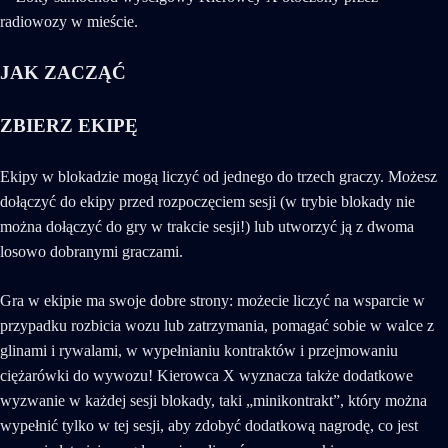
JAK ZACZĄĆ
ZBIERZ EKIPĘ
Ekipy w blokadzie mogą liczyć od jednego do trzech graczy. Możesz
dołączyć do ekipy przed rozpoczęciem sesji (w trybie blokady nie
można dołączyć do gry w trakcie sesji!) lub utworzyć ją z dwoma
losowo dobranymi graczami.
Gra w ekipie ma swoje dobre strony: możecie liczyć na wsparcie w
przypadku rozbicia wozu lub zatrzymania, pomagać sobie w walce z
glinami i rywalami, w wypełnianiu kontraktów i przejmowaniu
ciężarówki do wywozu! Kierowca X wyznacza także dodatkowe
wyzwanie w każdej sesji blokady, taki „minikontrakt”, który można
wypełnić tylko w tej sesji, aby zdobyć dodatkową nagrodę, co jest