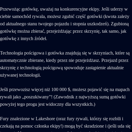
Przewożąc gotówkę, uważaj na konkurencyjne ekipy. Jeśli uderzy w
ciebie samochód rywala, możesz zgubić część gotówki (kwota zależy
od aktualnego stanu twojego pojazdu i stopnia uszkodzeń). Zgubioną
gotówkę można zbierać, przejeżdżając przez skrzynię, tak samo, jak
gotówkę z innych źródeł.
Technologia pościgowa i gotówka znajdują się w skrzyniach, które są
automatycznie zbierane, kiedy przez nie przejeżdżasz. Przejazd przez
skrzynię z technologią pościgową spowoduje zastąpienie aktualnie
używanej technologii.
Jeśli przewozisz więcej niż 100 000 $, możesz pojawić się na mapach
rywali jako „poszukiwany”! (Zawodnik z najwyższą sumą gotówki
powyżej tego progu jest widoczny dla wszystkich.)
Fury znalezione w Lakeshore (oraz fury rywali, którzy się rozbili i
czekają na pomoc członka ekipy!) mogą być skradzione i (jeśli uda się