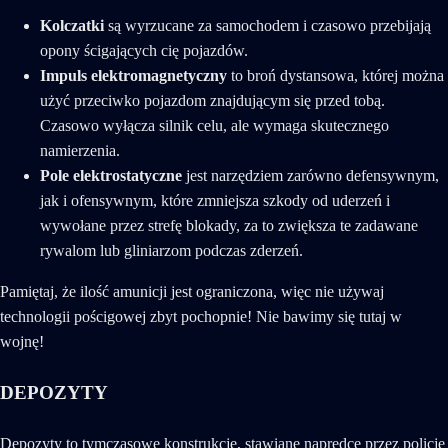
Kolczatki
są wyrzucane za samochodem i czasowo przebijają
opony ścigających cię pojazdów.
Impuls elektromagnetyczny
to broń dystansowa, której można
użyć przeciwko pojazdom znajdującym się przed tobą.
Czasowo wyłącza silnik celu, ale wymaga skutecznego
namierzenia.
Pole elektrostatyczne
jest narzędziem zarówno defensywnym,
jak i ofensywnym, które zmniejsza szkody od uderzeń i
wywołane przez strefę blokady, za to zwiększa te zadawane
rywalom lub gliniarzom podczas zderzeń.
Pamiętaj, że ilość amunicji jest ograniczona, więc nie używaj
technologii pościgowej zbyt pochopnie! Nie bawimy się tutaj w
wojnę!
DEPOZYTY
Depozyty to tymczasowe konstrukcje, stawiane naprędce przez policję