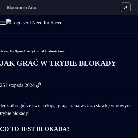
Need for Speed
Artykuł z aktualnościami
JAK GRAĆ W TRYBIE BLOKADY
26 listopada 2024
Jedź albo giń ze swoją ekipą, grając o najwyższą stawkę w nowym
trybie blokady!
CO TO JEST BLOKADA?