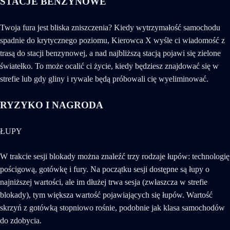
STACJE BENZYNOWE
Twoja fura jest bliska zniszczenia? Kiedy wytrzymałość samochodu
spadnie do krytycznego poziomu, Kierowca X wyśle ci wiadomość z
trasą do stacji benzynowej, a nad najbliższą stacją pojawi się zielone
światełko. To może ocalić ci życie, kiedy będziesz znajdować się w
strefie lub gdy gliny i rywale będą próbowali cię wyeliminować.
RYZYKO I NAGRODA
ŁUPY
W trakcie sesji blokady można znaleźć trzy rodzaje łupów: technologię
pościgową, gotówkę i fury. Na początku sesji dostępne są łupy o
najniższej wartości, ale im dłużej trwa sesja (zwłaszcza w strefie
blokady), tym większa wartość pojawiających się łupów. Wartość
skrzyń z gotówką stopniowo rośnie, podobnie jak klasa samochodów
do zdobycia.