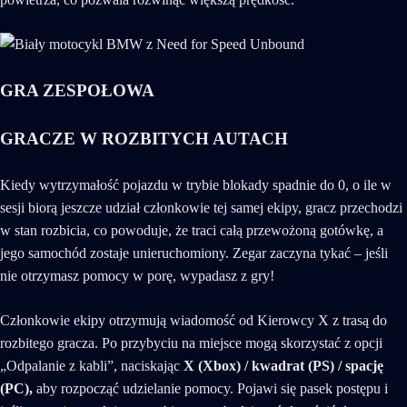
GRA ZESPOŁOWA
GRACZE W ROZBITYCH AUTACH
Kiedy wytrzymałość pojazdu w trybie blokady spadnie do 0, o ile w
sesji biorą jeszcze udział członkowie tej samej ekipy, gracz przechodzi
w stan rozbicia, co powoduje, że traci całą przewożoną gotówkę, a
jego samochód zostaje unieruchomiony. Zegar zaczyna tykać – jeśli
nie otrzymasz pomocy w porę, wypadasz z gry!
Członkowie ekipy otrzymują wiadomość od Kierowcy X z trasą do
rozbitego gracza. Po przybyciu na miejsce mogą skorzystać z opcji
„Odpalanie z kabli”, naciskając
X (Xbox) / kwadrat (PS) / spację
(PC),
aby rozpocząć udzielanie pomocy. Pojawi się pasek postępu i