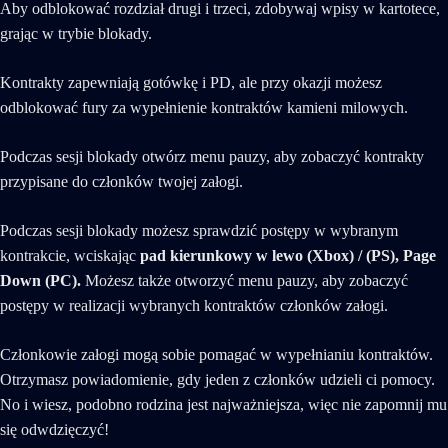
Aby odblokować rozdział drugi i trzeci, zdobywaj wpisy w kartotece,
grając w trybie blokady.
Kontrakty zapewniają gotówkę i PD, ale przy okazji możesz
odblokować fury za wypełnienie kontraktów kamieni milowych.
Podczas sesji blokady otwórz menu pauzy, aby zobaczyć kontrakty
przypisane do członków twojej załogi.
Podczas sesji blokady możesz sprawdzić postępy w wybranym
kontrakcie, wciskając
pad kierunkowy w lewo (Xbox) / (PS), Page
Down (PC).
Możesz także otworzyć menu pauzy, aby zobaczyć
postępy w realizacji wybranych kontraktów członków załogi.
Członkowie załogi mogą sobie pomagać w wypełnianiu kontraktów.
Otrzymasz powiadomienie, gdy jeden z członków udzieli ci pomocy.
No i wiesz, podobno rodzina jest najważniejsza, więc nie zapomnij mu
się odwdzięczyć!