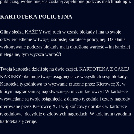
publiczną, wolne miejsca zostaną zapełnione podczas matchmakingu.
KARTOTEKA POLICYJNA
Gliny śledzą KAŻDY twój ruch w czasie blokady i ma to swoje
odzwierciedlenie w twojej osobistej kartotece policyjnej. Działania
wykonywane podczas blokady mają określoną wartość – im bardziej
nielegalne, tym wyższa wartość!
Twoja kartoteka dzieli się na dwie części. KARTOTEKA Z CAŁEJ
KARIERY obejmuje twoje osiągnięcia ze wszystkich sesji blokady.
Kartoteka tygodniowa to wyzwanie rzucone przez Kierowcę X, w
którym nagradzani są najodważniejsi uliczni kierowcy! W kartotece
wyświetlane są twoje osiągnięcia z danego tygodnia i cztery nagrody
oferowane przez Kierowcę X. Twój końcowy dorobek w kartotece
tygodniowej decyduje o zdobytych nagrodach. W kolejnym tygodniu
kartoteka się zeruje.