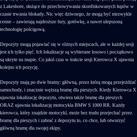
z Lakeshore, służące do przechowywania skonfiskowanych łupów w
czasie trwania blokady. Nic więc dziwnego, że mogą być niezwykle
cenne – zawierają najdroższe fury, gotówkę, a nawet ulepszoną
technologię pościgową.
Depozyty mogą pojawiać się w różnych miejscach, ale w każdej sesji
jest ich tylko pięć. Ich lokalizacje są wybierane losowo i początkowo
są ukryte na mapie. Co jakiś czas w trakcie sesji Kierowca X ujawnia
kolejno ich pozycję.
Depozyty mają po dwie bramy: główną, przez którą mogą przejeżdżać
samochody, i znacznie węższą bramę dla pieszych. Kiedy Kierowca X
ujawnia lokalizację depozytu, otwiera także bramę dla pieszych
ORAZ ujawnia lokalizację motocykla BMW S 1000 RR. Każdy
kierowca, który znajdzie motocykl, może bez trudu przejechać przez
bramę dla pieszych i zabrać z depozytu to, co chce, lub otworzyć
główną bramę dla swojej ekipy.