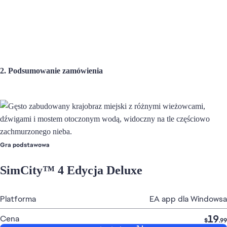
Informacje prawne i ochrona prywatności
Zwroty
Społeczna odpowiedzialność biznesu
2. Podsumowanie zamówienia
Informacje o usługach sieciowych
W twoim regionie może obowiązywać podatek od sprzedaży.
© 2026 Electronic Arts Inc.
Gra podstawowa
SimCity™ 4 Edycja Deluxe
Platforma
EA app dla Windowsa
19
Cena
$
.99