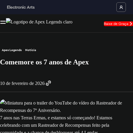
Baixe de Graça
Apex Legends
Notícia
Comemore os 7 anos de Apex
10 de fevereiro de 2026
7 anos nas Terras Ermas, e estamos só começando! Estamos
celebrando com um Rastreador de Recompensas feito pela
comunidade e a chance de desbloquear até 4 Lendas