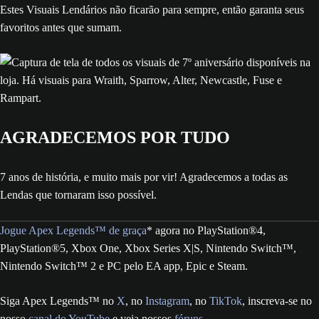
Estes Visuais Lendários não ficarão para sempre, então garanta seus
favoritos antes que sumam.
AGRADECEMOS POR TUDO
7 anos de história, e muito mais por vir! Agradecemos a todas as
Lendas que tornaram isso possível.
Jogue Apex Legends™ de graça
* agora no PlayStation®4,
PlayStation®5, Xbox One, Xbox Series X|S, Nintendo Switch™,
Nintendo Switch™ 2 e PC pelo EA app, Epic e Steam.
Siga Apex Legends™ no
X
, no
Instagram
, no
TikTok
, inscreva-se no
nosso
canal do YouTube
e veja nossos
fóruns
.