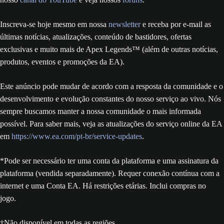
Inscreva-se hoje mesmo em nossa
newsletter
e receba por e-mail as
últimas notícias, atualizações, conteúdo de bastidores, ofertas
exclusivas e muito mais de Apex Legends™ (além de outras notícias,
produtos, eventos e promoções da EA).
Este anúncio pode mudar de acordo com a resposta da comunidade e o
desenvolvimento e evolução constantes do nosso serviço ao vivo. Nós
sempre buscamos manter a nossa comunidade o mais informada
possível. Para saber mais, veja as atualizações do serviço online da EA
em
https://www.ea.com/pt-br/service-updates
.
*Pode ser necessário ter uma conta da plataforma e uma assinatura da
plataforma (vendida separadamente). Requer conexão contínua com a
internet e uma Conta EA. Há restrições etárias. Inclui compras no
jogo.
†Não disponível em todas as regiões.