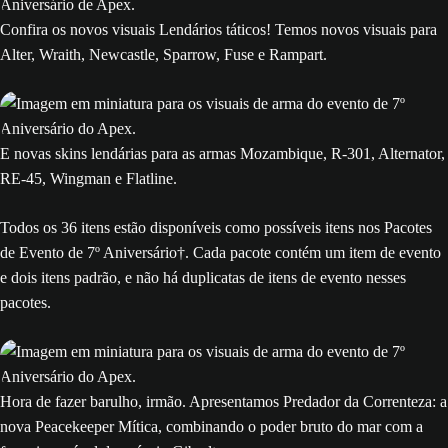
Confira os novos visuais Lendários táticos! Temos novos visuais para
Alter, Wraith, Newcastle, Sparrow, Fuse e Rampart.
E novas skins lendárias para as armas Mozambique, R-301, Alternator,
RE-45, Wingman e Flatline.
Todos os 36 itens estão disponíveis como possíveis itens nos Pacotes
de Evento de 7º Aniversário†. Cada pacote contém um item de evento
e dois itens padrão, e não há duplicatas de itens de evento nesses
pacotes.
Hora de fazer barulho, irmão. Apresentamos Predador da Correnteza: a
nova Peacekeeper Mítica, combinando o poder bruto do mar com a