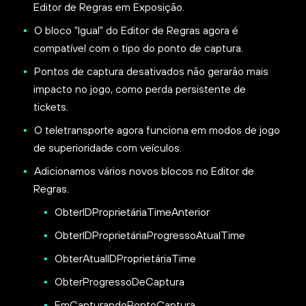
Editor de Regras em Exposição.
O bloco "Igual" do Editor de Regras agora é
compatível com o tipo do ponto de captura.
Pontos de captura desativados não gerarão mais
impacto no jogo, como perda persistente de
tickets.
O teletransporte agora funciona em modos de jogo
de superioridade com veículos.
Adicionamos vários novos blocos no Editor de
Regras.
ObterIDProprietáriaTimeAnterior
ObterIDProprietáriaProgressoAtualTime
ObterAtualIDProprietáriaTime
ObterProgressoDeCaptura
EmCapturandoPontoCaptura