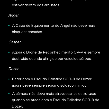
estiver dentro dos arbustos.
Angel
A Caixa de Equipamento do Angel não deve mais
bloquear escadas.
Casper
Agora o Drone de Reconhecimento OV-P é sempre
destruído quando atingido por veículos aéreos.
Dozer
Bater com o Escudo Balístico SOB-8 do Dozer
agora deve sempre seguir o soldado inimigo.
A câmera não deve mais atravessar as estruturas
quando se ataca com o Escudo Balístico SOB-8 do
Dozer.