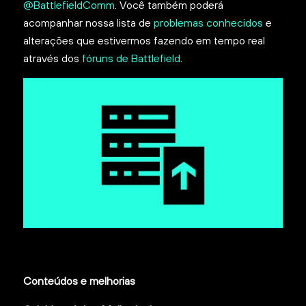
@BattlefieldComm
. Você também poderá
acompanhar nossa lista de
problemas conhecidos
e
alterações que estivermos fazendo em tempo real
através dos
fóruns de Battlefield
.
Conteúdos e melhorias