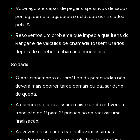
Você agora é capaz de pegar dispositivos deixados
por jogadores e jogadoras e soldados controlados
pela IA.
Resolvemos um problema que impedia que itens do
Ranger e de veículos de chamada fossem usados
depois de receber a chamada necessária.
Soldado
O posicionamento automático do paraquedas não
deverá mais ocorrer tarde demais ou causar dano
de queda.
A câmera não atravessará mais quando estiver em
transição de 1ª para 3ª pessoa ao se realizar uma
finalização.
Às vezes os soldados não soltavam as armas
quando morriam em um veículo. Isso foi resolvido.