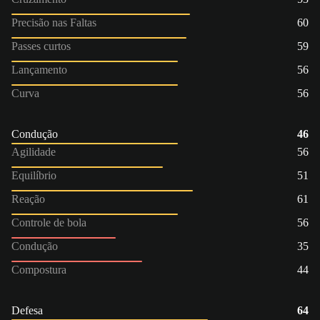
Precisão nas Faltas
60
Passes curtos
59
Lançamento
56
Curva
56
Condução
46
Agilidade
56
Equilíbrio
51
Reação
61
Controle de bola
56
Condução
35
Compostura
44
Defesa
64