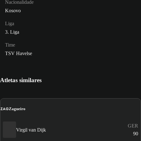
Nacionalidade
Kosovo
Liga
3. Liga
Time
TSV Havelse
Atletas similares
ZAG
Zagueiro
GER
Virgil van Dijk
90