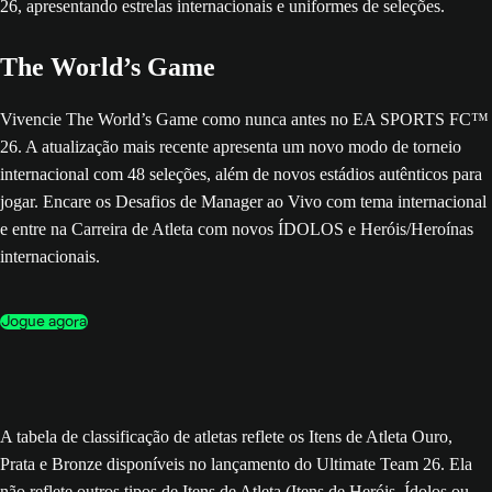
The World’s Game
Vivencie The World’s Game como nunca antes no EA SPORTS FC™
26. A atualização mais recente apresenta um novo modo de torneio
internacional com 48 seleções, além de novos estádios autênticos para
jogar. Encare os Desafios de Manager ao Vivo com tema internacional
e entre na Carreira de Atleta com novos ÍDOLOS e Heróis/Heroínas
internacionais.
Jogue agora
A tabela de classificação de atletas reflete os Itens de Atleta Ouro,
Prata e Bronze disponíveis no lançamento do Ultimate Team 26. Ela
não reflete outros tipos de Itens de Atleta (Itens de Heróis, Ídolos ou