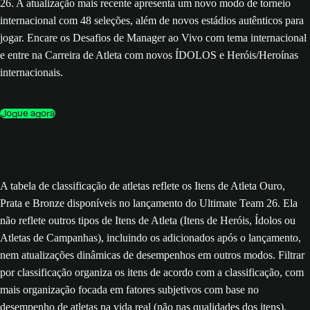
26. A atualização mais recente apresenta um novo modo de torneio
internacional com 48 seleções, além de novos estádios autênticos para
jogar. Encare os Desafios de Manager ao Vivo com tema internacional
e entre na Carreira de Atleta com novos ÍDOLOS e Heróis/Heroínas
internacionais.
Jogue agora
A tabela de classificação de atletas reflete os Itens de Atleta Ouro,
Prata e Bronze disponíveis no lançamento do Ultimate Team 26. Ela
não reflete outros tipos de Itens de Atleta (Itens de Heróis, Ídolos ou
Atletas de Campanhas), incluindo os adicionados após o lançamento,
nem atualizações dinâmicas de desempenhos em outros modos. Filtrar
por classificação organiza os itens de acordo com a classificação, com
mais organização focada em fatores subjetivos com base no
desempenho de atletas na vida real (não nas qualidades dos itens).