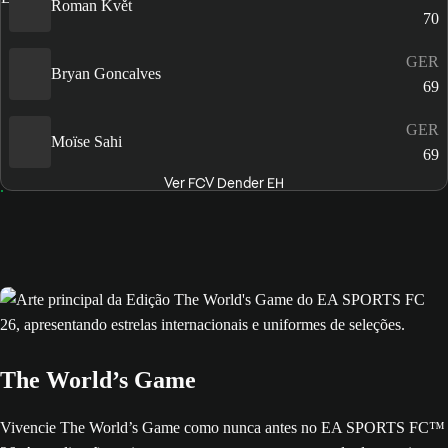
Roman Květ
70
GER
Bryan Goncalves
69
GER
Moïse Sahi
69
Ver FCV Dender EH
The World’s Game
Vivencie The World’s Game como nunca antes no EA SPORTS FC™