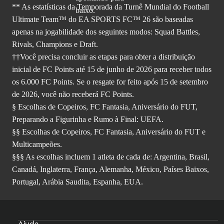
** As estatísticas da Temporada da Turnê Mundial do Football
Ultimate Team™ do EA SPORTS FC™ 26 são baseadas
apenas na jogabilidade dos seguintes modos: Squad Battles,
Rivals, Champions e Draft.
††Você precisa concluir as etapas para obter a distribuição
inicial de FC Points até 15 de junho de 2026 para receber todos
os 6.000 FC Points. Se o resgate for feito após 15 de setembro
de 2026, você não receberá FC Points.
§ Escolhas de Copeiros, FC Fantasia, Aniversário do FUT,
Preparando a Figurinha e Rumo à Final: UEFA.
§§ Escolhas de Copeiros, FC Fantasia, Aniversário do FUT e
Multicampeões.
§§§ As escolhas incluem 1 atleta de cada de: Argentina, Brasil,
Canadá, Inglaterra, França, Alemanha, México, Países Baixos,
Portugal, Arábia Saudita, Espanha, EUA.
Ajuda