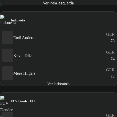
Ver Meia-esquerda
Indonésia
GER
Emil Audero
78
GER
Kevin Diks
74
GER
Mees Hilgers
72
Ver Indonésia
FCV Dender EH
GER