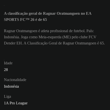
A classificação geral de Ragnar Oratmangoen no EA
SPORTS FC™ 26 é de 65
Ragnar Oratmangoen é atleta profissional de futebol. País:
Indonésia. Joga como Meia-esquerda (ME) pelo clube FCV
Dender EH. A Classificação Geral de Ragnar Oratmangoen é 65.
Idade
28
Nacionalidade
Indonésia
Liga
1A Pro League