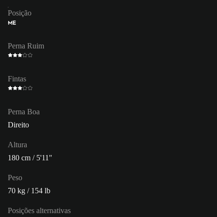
Posição
ME
Perna Ruim
Fintas
Perna Boa
Direito
Altura
180 cm / 5'11"
Peso
70 kg / 154 lb
Posições alternativas