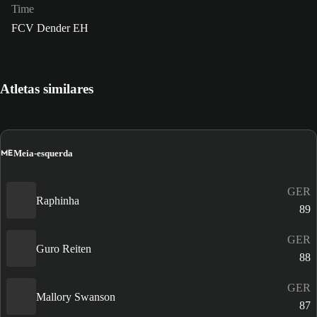
Time
FCV Dender EH
Atletas similares
ME
Meia-esquerda
GER
Raphinha
89
GER
Guro Reiten
88
GER
Mallory Swanson
87