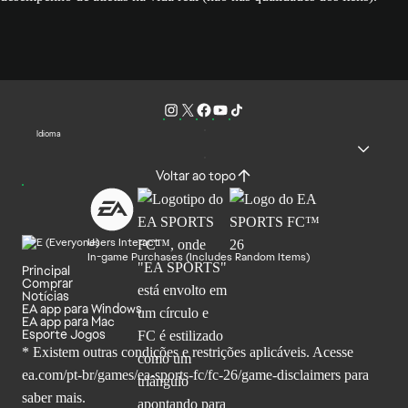
Idioma
Voltar ao topo
Users Interact
In-game Purchases (Includes Random Items)
Principal
Comprar
Notícias
EA app para Windows
EA app para Mac
Esporte Jogos
* Existem outras condições e restrições aplicáveis. Acesse
ea.com/pt-br/games/ea-sports-fc/fc-26
/game-disclaimers para
saber mais.