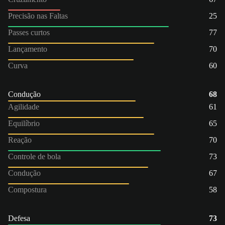
Precisão nas Faltas
25
Passes curtos
77
Lançamento
70
Curva
60
Condução
68
Agilidade
61
Equilíbrio
65
Reação
70
Controle de bola
73
Condução
67
Compostura
58
Defesa
73