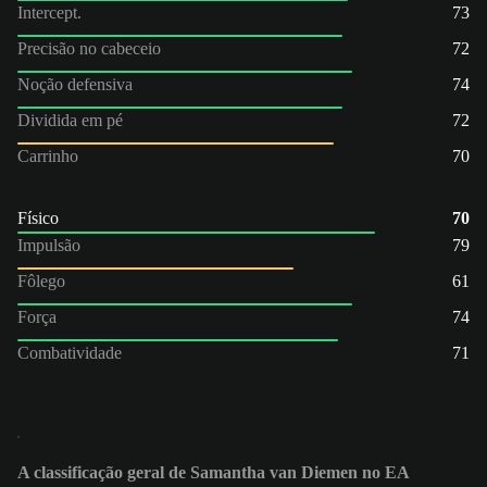
Intercept.
73
Precisão no cabeceio
72
Noção defensiva
74
Dividida em pé
72
Carrinho
70
Físico
70
Impulsão
79
Fôlego
61
Força
74
Combatividade
71
A classificação geral de Samantha van Diemen no EA