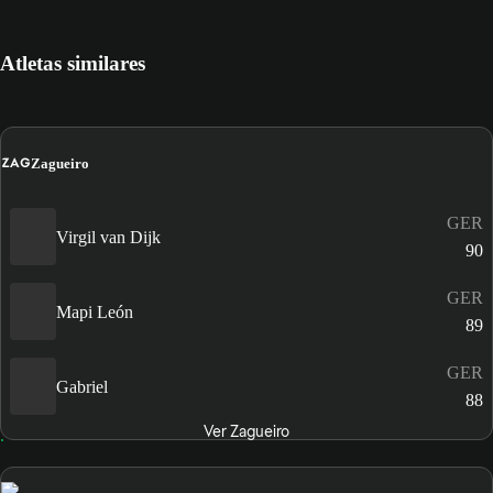
Atletas similares
ZAG
Zagueiro
GER
Virgil van Dijk
90
GER
Mapi León
89
GER
Gabriel
88
Ver Zagueiro