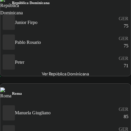
República Dominicana
GER
Junior Firpo
75
GER
Pablo Rosario
75
GER
Peter
71
Ver República Dominicana
Roma
GER
Manuela Giugliano
85
GER