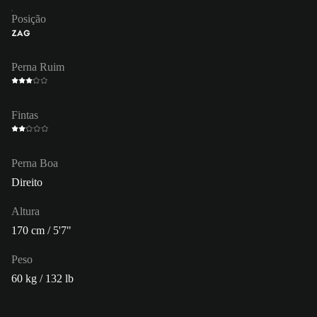
Posição
ZAG
Perna Ruim
Fintas
Perna Boa
Direito
Altura
170 cm / 5'7"
Peso
60 kg / 132 lb