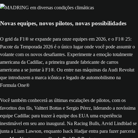
Novas equipes, novos pilotos, novas possibilidades
O grid da F1® se expande para onze equipes em 2026, e o F1® 25:
Pacote da Temporada 2026 é o único lugar onde você pode assumir o
volante com os novos desafiantes. Experimente a emoção totalmente
americana da Cadillac, a primeira grande fabricante de carros
americana a se juntar à F1®. Ou entre nas máquinas da Audi Revolut
que introduzem a marca icônica e legado de automobilismo na
Formula One®
Você também conhecerá as últimas escalações de pilotos, com os
favoritos dos fãs, Valtteri Bottas e Sergio Pérez, liderando a novíssima
equipe Cadillac para trazer à equipe dos EUA uma experiência
inestimável em seu ano inaugural. Na Racing Bulls, Arvid Lindblad se
junta a Liam Lawson, enquanto Isack Hadjar entra para fazer parceria