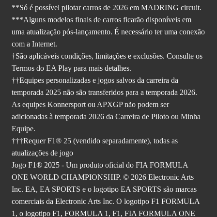
**Só é possível pilotar carros de 2026 em MADRING circuit.
***Alguns modelos finais de carros ficarão disponíveis em
uma atualização pós-lançamento. É necessário ter uma conexão
com a Internet.
†São aplicáveis condições, limitações e exclusões. Consulte
os
Termos do EA Play
para mais detalhes.
††Equipes personalizadas e jogos salvos da carreira da
temporada 2025 não são transferidos para a temporada 2026.
As equipes Konnersport ou APXGP não podem ser
adicionadas à temporada 2026 da Carreira de Piloto ou Minha
Equipe.
†††Requer F1® 25 (vendido separadamente), todas as
atualizações de jogo
Jogo F1® 2025 - Um produto oficial do FIA FORMULA
ONE WORLD CHAMPIONSHIP. © 2026 Electronic Arts
Inc. EA, EA SPORTS e o logotipo EA SPORTS são marcas
comerciais da Electronic Arts Inc. O logotipo F1 FORMULA
1, o logotipo F1, FORMULA 1, F1, FIA FORMULA ONE