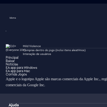
Idioma
Mild Violence
Compras dentro do jogo (inclui itens aleatórios)
Interação de usuários
Principal
Baixar
Notícias
EA app para Windows
EA app para Mac
Corrida Jogos
Apple e o logotipo Apple são marcas comerciais da Apple Inc., re
comerciais da Google Inc.
Ajuda