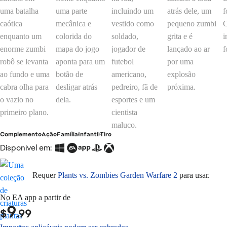
Complemento
Ação
Família
Infantil
Tiro
Disponível em:
Requer
Plants vs. Zombies Garden Warfare 2
para usar.
No EA app a partir de
9
$
.99