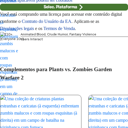
Impostos aplicáveis podem ser cobrados
Selec. Plataforma
Você está comprando uma licença para acessar este conteúdo digital
conforme o
Contrato do Usuário da EA
. Aplicam-se as
Divulgações legais
e os
Termos de Venda
.
Animated Blood, Crude Humor, Fantasy Violence
Users Interact
Complementos para Plants vs. Zombies Garden
Warfare 2