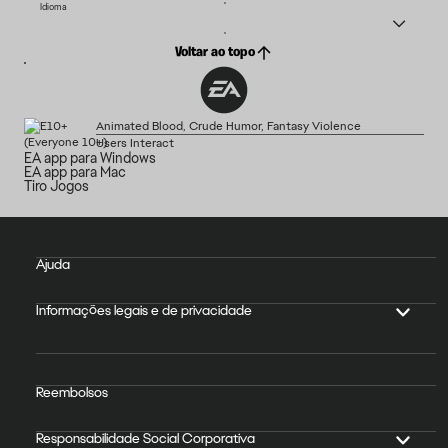
Idioma
Voltar ao topo
Animated Blood, Crude Humor, Fantasy Violence
Users Interact
EA app para Windows
EA app para Mac
Tiro Jogos
Ajuda
Informações legais e de privacidade
Reembolsos
Responsabilidade Social Corporativa