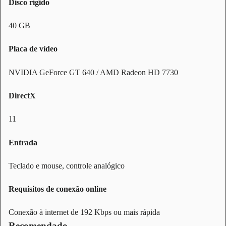
Disco rígido
40 GB
Placa de vídeo
NVIDIA GeForce GT 640 / AMD Radeon HD 7730
DirectX
11
Entrada
Teclado e mouse, controle analógico
Requisitos de conexão online
Conexão à internet de 192 Kbps ou mais rápida
Recomendado