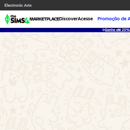
Discover
Acesse
Promoção de 
✨
Ganhe até 20% 