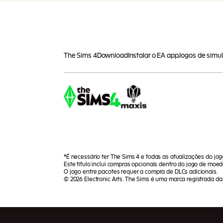
The Sims 4
Download
Instalar o EA app
Jogos de simu
*É necessário ter The Sims 4 e todas as atualizações do jo
Este título inclui compras opcionais dentro do jogo de moeda
O jogo entre pacotes requer a compra de DLCs adicionais.
© 2026 Electronic Arts. The Sims é uma marca registrada da E