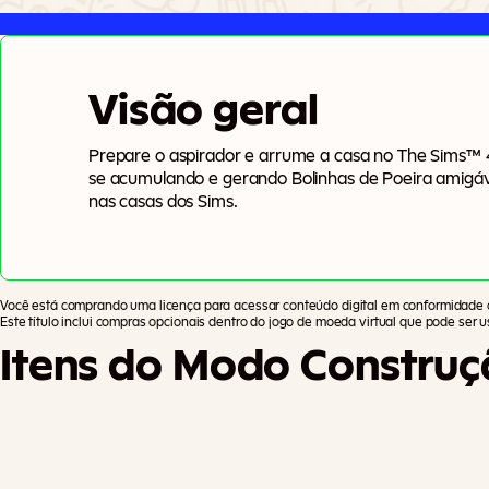
Visão geral
Prepare o aspirador e arrume a casa no The Sims™ 4 
se acumulando e gerando Bolinhas de Poeira amigáve
nas casas dos Sims.
Você está comprando uma licença para acessar conteúdo digital em conformidade
Este título inclui compras opcionais dentro do jogo de moeda virtual que pode ser us
Itens do Modo Construç