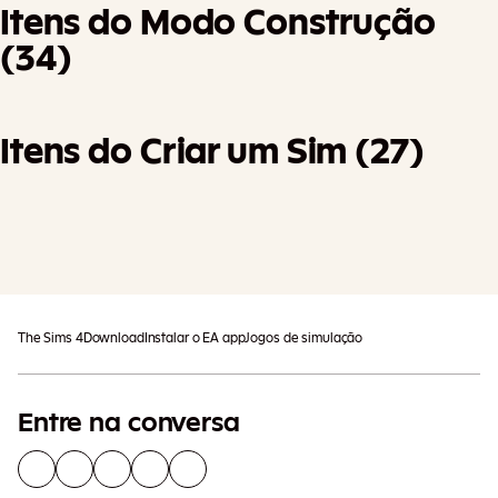
Itens do Modo Construção
(34)
Itens do Criar um Sim (27)
Outros impostos podem ser
Acrescentar Ao Carrinho
aplicáveis.
The Sims 4
Download
Instalar o EA app
Jogos de simulação
Entre na conversa