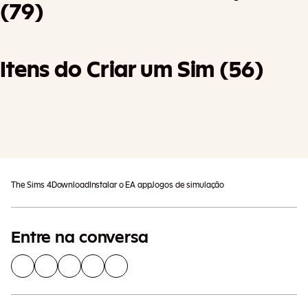
(79)
Itens do Criar um Sim (56)
Outros impostos podem ser
Acrescentar Ao Carrinho
aplicáveis.
The Sims 4
Download
Instalar o EA app
Jogos de simulação
Entre na conversa