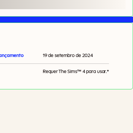
lançamento
19 de setembro de 2024
Requer
The Sims™ 4
para usar.*