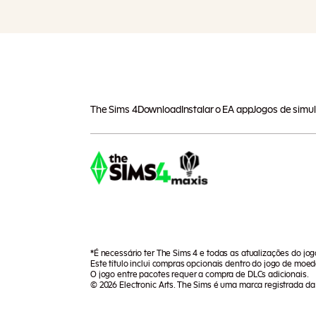
The Sims 4
Download
Instalar o EA app
Jogos de simu
*É necessário ter The Sims 4 e todas as atualizações do jo
Este título inclui compras opcionais dentro do jogo de moeda
O jogo entre pacotes requer a compra de DLCs adicionais.
© 2026 Electronic Arts. The Sims é uma marca registrada da E