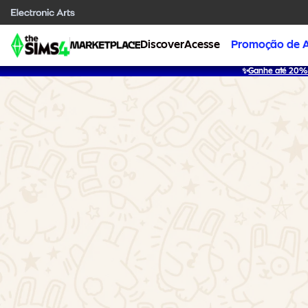
Discover
Acesse
Promoção de 
✨
Ganhe até 20% 