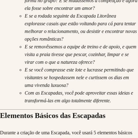
forma no grupo? E se mudássemos a competição e agora
ela fosse sobre encontrar um amor?
E se a rodada seguinte da Escapada Litorânea
explorasse casais que estão voltando para cá para tentar
melhorar o relacionamento, ou desistir e encontrar novas
opções românticas?
E se removêssemos a equipe de treino e de apoio, e quem
visita a praia tivesse que pescar, cozinhar, limpar e se
virar com o que a natureza oferece?
E se você comprasse este lote e lucrasse permitindo que
visitantes se hospedassem nele e curtissem os dias em
uma vivenda luxuosa?
Com as Escapadas, você pode aproveitar essas ideias e
transformá-las em algo totalmente diferente.
Elementos Básicos das Escapadas
Durante a criação de uma Escapada, você usará 5 elementos básicos