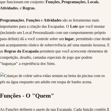
que funcionam em conjunto:
Funções, Programações
,
Locais
,
Atividades
, e
Regras.
Programações
,
Funções
e
Atividades
são as ferramentas mais
importantes para a criação das Escapadas. O
Lote
que você montar
(incluindo um Local Personalizado com um comportamento próprio
para definir) dá a você controle sobre um
lugar
, permitindo criar desde
um acampamento rústico de sobrevivência até uma mansão luxuosa. E
as
Regras da Escapada
permitem que você acrescente elementos de
competição, desafio, camadas especiais de jogo que podem
"bagunçar" a experiência dos Sims.
Funções - O "Quem"
As Funções definem o
quem
da sua Escapada. Cada função contém
3