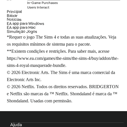
In-Game Purchases
Users Interact
Principal
Baixar
Notícias
EA app para Windows
EA app para Mac
Simulação Jogos
*Requer o jogo The Sims 4 e todas as suas atualizações. Veja
os requisitos mínimos de sistema para o pacote.
**Existem condições e restrições. Para saber mais, acesse
https://www.ea.com/games/the-sims/the-sims-4/buy/addon/the-
sims-4-royal-masquerade-bundle
.
© 2026 Electronic Arts. The Sims é uma marca comercial da
Electronic Arts Inc.
© 2026 Netflix. Todos os direitos reservados. BRIDGERTON
e Netflix são marcas da ™ Netflix. Shondaland é marca da ™
Shondaland. Usadas com permissão.
Ajuda