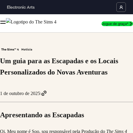
Jogue de graça*
The Sims™ 4
Notícia
Um guia para as Escapadas e os Locais
Personalizados do Novas Aventuras
1 de outubro de 2025
Apresentando as Escapadas
Oi. Meu nome é Soo, sou responsável pela Produção do
The Sims 4