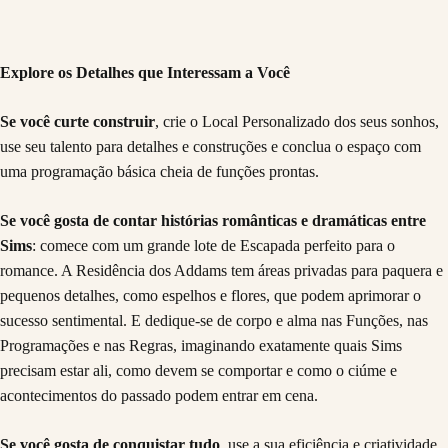
Explore os Detalhes que Interessam a Você
Se você curte construir
, crie o Local Personalizado dos seus sonhos,
use seu talento para detalhes e construções e conclua o espaço com
uma programação básica cheia de funções prontas.
Se você gosta de contar histórias românticas e dramáticas entre
Sims
: comece com um grande lote de Escapada perfeito para o
romance. A Residência dos Addams tem áreas privadas para paquera e
pequenos detalhes, como espelhos e flores, que podem aprimorar o
sucesso sentimental. E dedique-se de corpo e alma nas Funções, nas
Programações e nas Regras, imaginando exatamente quais Sims
precisam estar ali, como devem se comportar e como o ciúme e
acontecimentos do passado podem entrar em cena.
Se você gosta de conquistar tudo
, use a sua eficiência e criatividade