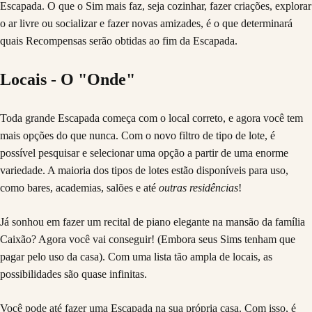
Escapada. O que o Sim mais faz, seja cozinhar, fazer criações, explorar
o ar livre ou socializar e fazer novas amizades, é o que determinará
quais Recompensas serão obtidas ao fim da Escapada.
Locais - O "Onde"
Toda grande Escapada começa com o local correto, e agora você tem
mais opções do que nunca. Com o novo filtro de tipo de lote, é
possível pesquisar e selecionar uma opção a partir de uma enorme
variedade. A maioria dos tipos de lotes estão disponíveis para uso,
como bares, academias, salões e até
outras residências
!
Já sonhou em fazer um recital de piano elegante na mansão da família
Caixão? Agora você vai conseguir! (Embora seus Sims tenham que
pagar pelo uso da casa). Com uma lista tão ampla de locais, as
possibilidades são quase infinitas.
Você pode até fazer uma Escapada na sua própria casa. Com isso, é