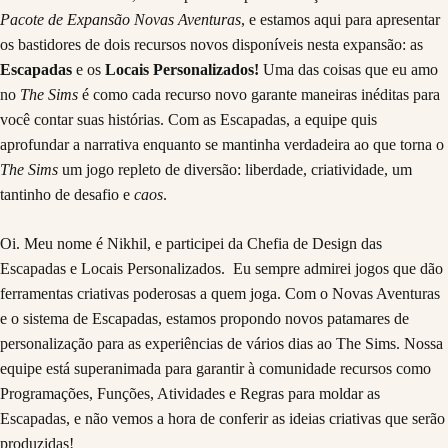
Pacote de Expansão Novas Aventuras
, e estamos aqui para apresentar
os bastidores de dois recursos novos disponíveis nesta expansão: as
Escapadas
e os
Locais Personalizados!
Uma das coisas que eu amo
no
The Sims
é como cada recurso novo garante maneiras inéditas para
você contar suas histórias. Com as Escapadas, a equipe quis
aprofundar a narrativa enquanto se mantinha verdadeira ao que torna o
The Sims
um jogo repleto de diversão: liberdade, criatividade, um
tantinho de desafio e
caos
.
Oi. Meu nome é Nikhil, e participei da Chefia de Design das
Escapadas e Locais Personalizados. Eu sempre admirei jogos que dão
ferramentas criativas poderosas a quem joga. Com o Novas Aventuras
e o sistema de Escapadas, estamos propondo novos patamares de
personalização para as experiências de vários dias ao The Sims. Nossa
equipe está superanimada para garantir à comunidade recursos como
Programações, Funções, Atividades e Regras para moldar as
Escapadas, e não vemos a hora de conferir as ideias criativas que serão
produzidas!