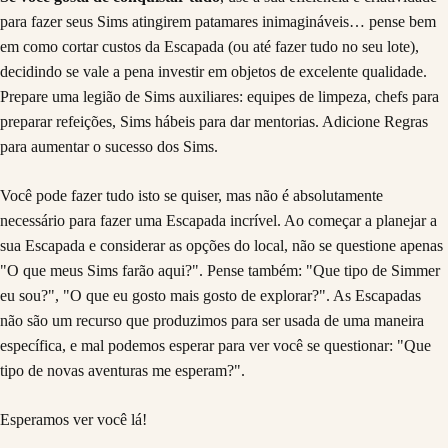
para fazer seus Sims atingirem patamares inimagináveis… pense bem
em como cortar custos da Escapada (ou até fazer tudo no seu lote),
decidindo se vale a pena investir em objetos de excelente qualidade.
Prepare uma legião de Sims auxiliares: equipes de limpeza, chefs para
preparar refeições, Sims hábeis para dar mentorias. Adicione Regras
para aumentar o sucesso dos Sims.
Você pode fazer tudo isto se quiser, mas não é absolutamente
necessário para fazer uma Escapada incrível. Ao começar a planejar a
sua Escapada e considerar as opções do local, não se questione apenas
"O que meus Sims farão aqui?". Pense também: "Que tipo de Simmer
eu sou?", "O que eu gosto mais gosto de explorar?". As Escapadas
não são um recurso que produzimos para ser usada de uma maneira
específica, e mal podemos esperar para ver você se questionar: "Que
tipo de novas aventuras me esperam?".
Esperamos ver você lá!