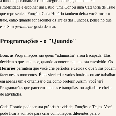
a fundo e personalizar cada categoria de traje, ou manter a
simplicidade e escolher um Estilo, uma Cor ou uma Categoria de Traje
que represente a Função. Cada Horário também deixa você trocar o
traje, então quando for escolher os Trajes das Funções, pense no que
este Sim
geralmente
gosta de usar.
Programações - o "Quando"
Bom, as Programações são quem "administra" a sua Escapada. Elas
decidem o que acontece, quando acontece e quem está envolvido.
Os
Horários
permitem que você crie períodos e decida o que Sims podem
fazer nestes momentos. É possível criar vários horários ou até trabalhar
em apenas um e organizar o dia como preferir. Assim, você terá
Programações que parecem simples e tranquilas, ou agitadas e cheias
de atividades.
Cada Horário pode ter sua própria Atividade, Funções e Trajes. Você
pode ficar à vontade para criar combinações diferentes para o