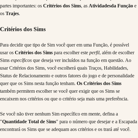
partes importantes: os
Critérios dos Sims
, as
Atividadesda Função
e
os
Trajes
.
Critérios dos Sims
Para decidir que tipo de Sim você quer em uma Função, é possível
usar os
Critérios dos Sims
para escolher este
perfil
, além de escolher
Sims
específicos
que deseja ver incluídos na função em questão. Ao
usar Critérios dos Sims, você escolherá quais Traços, Habilidades,
Status de Relacionamento e outros fatores do jogo e de personalidade
quer que os Sims nesta função tenham.
Os Critérios dos Sims
também permitem escolher se você quer exigir que os Sims se
encaixem nos critérios ou que o critério seja mais uma preferência.
Se você não tiver nenhum Sim específico em mente, defina a
"
Quantidade Total de Sims
" para o número que desejar e a Escapada
encontrará os Sims que se adequam aos critérios e os trará até você.