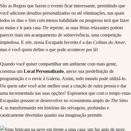
São as Regras que fazem o evento ficar interessante, permitindo que
você adicione desafios personalizados ou até eliminações, nas quais
todos os dias o Sim com menos habilidade ou progresso terá que fazer
as malas e ir para casa. De repente, as suas férias relaxantes podem
parecer mais um acampamento de sobrevivência, uma competição
impiedosa. E
sim
, nossa Escapada favorita é a das
Colinas do Amor
,
mas é você quem define o que pode acontecer por lá!
Quando você quiser compartilhar um ambiente com mais gente,
construa um
Local Personalizado
, anexe sua predefinição de
programação e o envie à Galeria. Assim, todo mundo pode utilizá-lo.
Ou quem sabe você ache melhor usar a criação de outra pessoa e dar
uma incrementada nas suas opções? Esperamos que com o tempo estas
Escapadas possam se desenvolver no ecossistema amplo do
The Sims
4
, as transformando em histórias tão selvagens, profundas e
caoticamente divertidas quanto sua imaginação permitir.