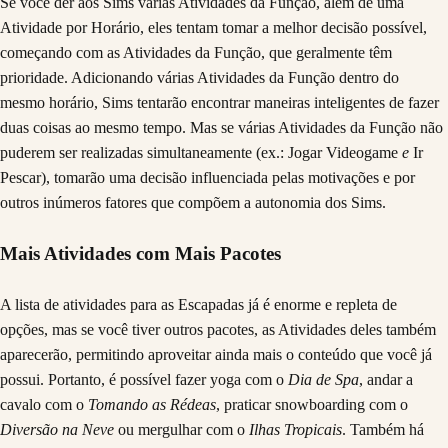
Se você der aos Sims várias Atividades da Função, além de uma
Atividade por Horário, eles tentam tomar a melhor decisão possível,
começando com as Atividades da Função, que geralmente têm
prioridade. Adicionando várias Atividades da Função dentro do
mesmo horário, Sims tentarão encontrar maneiras inteligentes de fazer
duas coisas ao mesmo tempo. Mas se várias Atividades da Função não
puderem ser realizadas simultaneamente (ex.: Jogar Videogame
e
Ir
Pescar), tomarão uma decisão influenciada pelas motivações e por
outros inúmeros fatores que compõem a autonomia dos Sims.
Mais Atividades com Mais Pacotes
A lista de atividades para as Escapadas já é enorme e repleta de
opções, mas se você tiver outros pacotes, as Atividades deles também
aparecerão, permitindo aproveitar ainda mais o conteúdo que você já
possui. Portanto, é possível fazer yoga com o
Dia de Spa
, andar a
cavalo com o
Tomando as Rédeas
, praticar snowboarding com o
Diversão na Neve
ou mergulhar com o
Ilhas Tropicais
. Também há