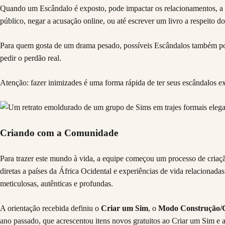
Quando um Escândalo é exposto, pode impactar os relacionamentos, a ca
público, negar a acusação online, ou até escrever um livro a respeito do
Para quem gosta de um drama pesado, possíveis Escândalos também pod
pedir o perdão real.
Atenção: fazer inimizades é uma forma rápida de ter seus escândalos e
Criando com a Comunidade
Para trazer este mundo à vida, a equipe começou um processo de cria
diretas a países da África Ocidental e experiências de vida relacionad
meticulosas, autênticas e profundas.
A orientação recebida definiu o
Criar um Sim
, o
Modo Construção
ano passado, que acrescentou itens novos gratuitos ao Criar um Sim 