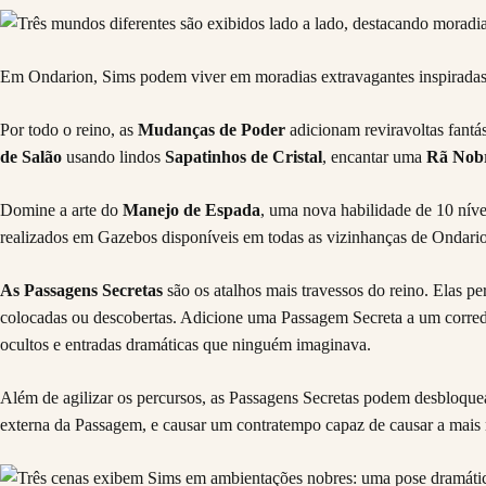
Em Ondarion, Sims podem viver em moradias extravagantes inspiradas e
Por todo o reino, as
Mudanças de Poder
adicionam reviravoltas fantá
de Salão
usando lindos
Sapatinhos de Cristal
, encantar uma
Rã Nob
Domine a arte do
Manejo de Espada
, uma nova habilidade de 10 níve
realizados em Gazebos disponíveis em todas as vizinhanças de Ondari
As Passagens Secretas
são os atalhos mais travessos do reino. Elas 
colocadas ou descobertas. Adicione uma Passagem Secreta a um corredor
ocultos e entradas dramáticas que ninguém imaginava.
Além de agilizar os percursos, as Passagens Secretas podem desbloque
externa da Passagem, e causar um contratempo capaz de causar a mais 