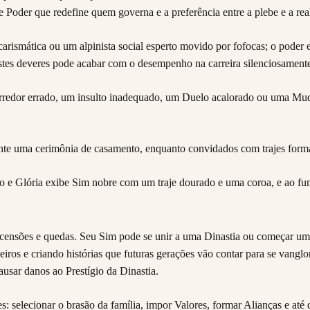
Poder que redefine quem governa e a preferência entre a plebe e a rea
rismática ou um alpinista social esperto movido por fofocas; o poder e
tes deveres pode acabar com o desempenho na carreira silenciosamente, 
redor errado, um insulto inadequado, um Duelo acalorado ou uma Mudan
ascensões e quedas. Seu Sim pode se unir a uma Dinastia ou começar u
ros e criando histórias que futuras gerações vão contar para se vanglor
usar danos ao Prestígio da Dinastia.
: selecionar o brasão da família, impor Valores, formar Alianças e até 