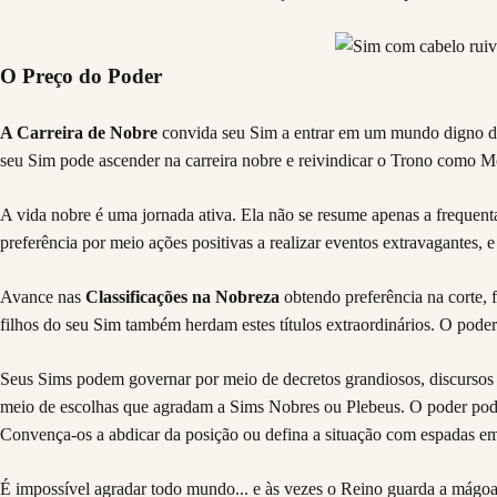
O Preço do Poder
A Carreira de Nobre
convida seu Sim a entrar em um mundo digno de 
seu Sim pode ascender na carreira nobre e reivindicar o Trono como M
A vida nobre é uma jornada ativa. Ela não se resume apenas a frequentar
preferência por meio ações positivas a realizar eventos extravagantes
Avance nas
Classificações na Nobreza
obtendo preferência na corte, 
filhos do seu Sim também herdam estes títulos extraordinários. O poder
Seus Sims podem governar por meio de decretos grandiosos, discursos
meio de escolhas que agradam a Sims Nobres ou Plebeus. O poder pode 
Convença-os a abdicar da posição ou defina a situação com espadas 
É impossível agradar todo mundo... e às vezes o Reino guarda a mágoa 