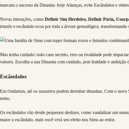
marcam o sucesso da Dinastia: forje Alianças, evite Escândalos e obten
Novas interações, como
Definir Sim Herdeiro, Definir Pária, Usur
triunfo e escândalo ecoa por toda a árvore genealógica, transformando
Mas tenha cuidado: todo caso secreto, erro ou rivalidade pode impactar o
valores. Escolha a sua Dinastia com cuidado, pois lealdade e ambição d
Escândalos
Em Ondarion, até os sussurros podem derrubar dinastias. Com o novo S
reino.
Os escândalos vão desde pequenos deslizes, como vandalizar um monume
maior o escândalo, mais você verá seu efeito nos Sims ao redor.