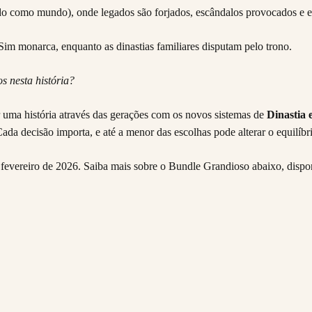
do como mundo), onde legados são forjados, escândalos provocados e 
Sim monarca, enquanto as dinastias familiares disputam pelo trono.
s nesta história?
 uma história através das gerações com os novos sistemas de
Dinastia 
ada decisão importa, e até a menor das escolhas pode alterar o equilíbr
fevereiro de 2026. Saiba mais sobre o Bundle Grandioso abaixo, dispon