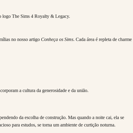
mílias no nosso artigo
Conheça os Sims
. Cada área é repleta de charme
corporam a cultura da generosidade e da união.
pendendo da escolha de construção. Mas quando a noite cai, ela se
ioso para estudos, se torna um ambiente de curtição noturna.