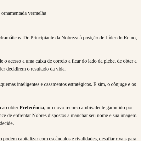
dramáticas. De Principiante da Nobreza à posição de Líder do Reino,
 o acesso a uma caixa de correio a ficar do lado da plebe, de obter a
er decidirem o resultado da vida.
uemas inteligentes e casamentos estratégicos. E sim, o cônjuge e os
a ao obter
Preferência
, um novo recurso ambivalente garantido por
ance de enfrentar Nobres dispostos a manchar seu nome e sua imagem.
decide.
odem capitalizar com escândalos e rivalidades, desafiar rivais para