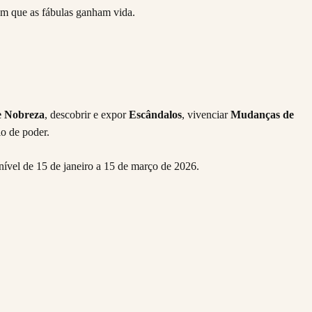
em que as fábulas ganham vida.
e Nobreza
, descobrir e expor
Escândalos
, vivenciar
Mudanças de
io de poder.
ível de 15 de janeiro a 15 de março de 2026.