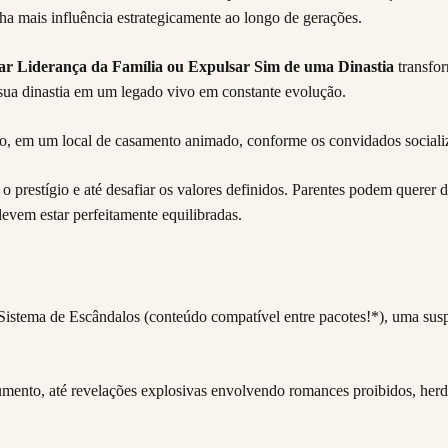
ha mais influência estrategicamente ao longo de gerações.
par Liderança da Família ou Expulsar Sim de uma Dinastia
transfor
 sua dinastia em um legado vivo em constante evolução.
 prestígio e até desafiar os valores definidos. Parentes podem querer de
evem estar perfeitamente equilibradas.
istema de Escândalos (conteúdo compatível entre pacotes!*), uma susp
nto, até revelações explosivas envolvendo romances proibidos, herdei