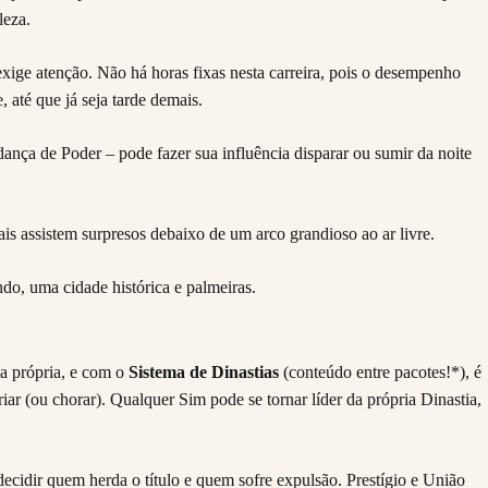
leza.
xige atenção. Não há horas fixas nesta carreira, pois o desempenho
até que já seja tarde demais.
ça de Poder – pode fazer sua influência disparar ou sumir da noite
ma própria, e com o
Sistema de Dinastias
(conteúdo entre pacotes!*), é
iar (ou chorar). Qualquer Sim pode se tornar líder da própria Dinastia,
decidir quem herda o título e quem sofre expulsão. Prestígio e União