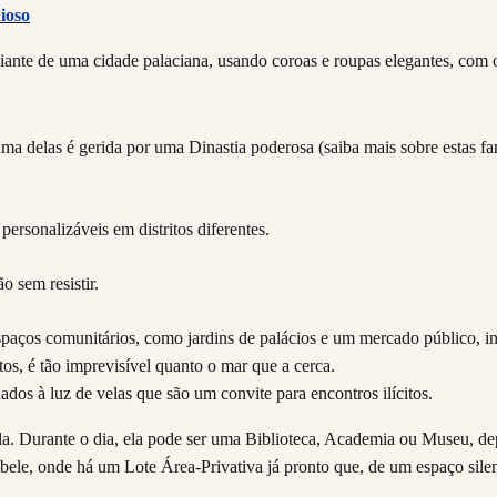
ioso
ma delas é gerida por uma Dinastia poderosa (saiba mais sobre estas fa
o sem resistir.
paços comunitários, como jardins de palácios e um mercado público, in
tos, é tão imprevisível quanto o mar que a cerca.
dos à luz de velas que são um convite para encontros ilícitos.
la. Durante o dia, ela pode ser uma Biblioteca, Academia ou Museu, de
e, onde há um Lote Área-Privativa já pronto que, de um espaço silenc