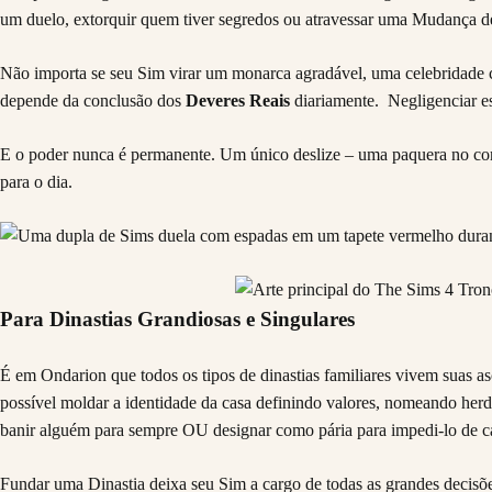
um duelo, extorquir quem tiver segredos ou atravessar uma Mudança de 
Não importa se seu Sim virar um monarca agradável, uma celebridade ca
depende da conclusão dos
Deveres Reais
diariamente. Negligenciar es
E o poder nunca é permanente. Um único deslize – uma paquera no cor
para o dia.
Para Dinastias Grandiosas e Singulares
É em Ondarion que todos os tipos de dinastias familiares vivem suas 
possível moldar a identidade da casa definindo valores, nomeando herdei
banir alguém para sempre OU designar como pária para impedi-lo de ca
Fundar uma Dinastia deixa seu Sim a cargo de todas as grandes decisões