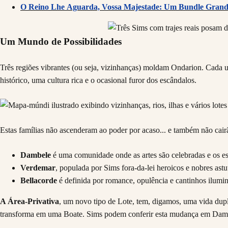
O Reino Lhe Aguarda, Vossa Majestade: Um Bundle Grand
Um Mundo de Possibilidades
Três regiões vibrantes (ou seja, vizinhanças) moldam Ondarion. Cada u
histórico, uma cultura rica e o ocasional furor dos escândalos.
Estas famílias não ascenderam ao poder por acaso... e também não cairã
Dambele
é uma comunidade onde as artes são celebradas e os es
Verdemar
, populada por Sims fora-da-lei heroicos e nobres astu
Bellacorde
é definida por romance, opulência e cantinhos ilumina
A Área-Privativa
, um novo tipo de Lote, tem, digamos, uma vida dup
transforma em uma Boate. Sims podem conferir esta mudança em Dambel