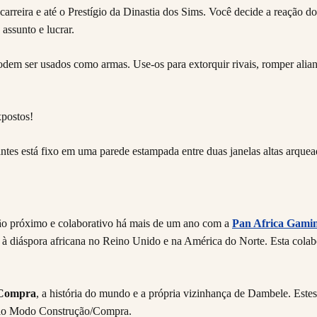
rreira e até o Prestígio da Dinastia dos Sims. Você decide a reação d
 assunto e lucrar.
em ser usados como armas. Use-os para extorquir rivais, romper alian
xpostos!
ção próximo e colaborativo há mais de um ano com a
Pan Africa Gami
as à diáspora africana no Reino Unido e na América do Norte. Esta colab
/Compra
, a história do mundo e a própria vizinhança de Dambele. Est
e ao Modo Construção/Compra.