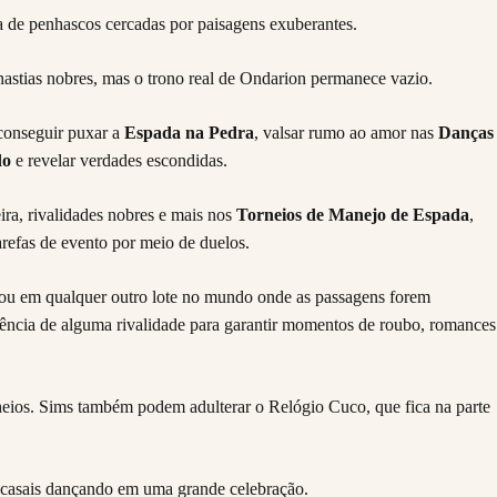
astias nobres, mas o trono real de Ondarion permanece vazio.
 conseguir puxar a
Espada na Pedra
, valsar rumo ao amor nas
Danças
do
e revelar verdades escondidas.
ira, rivalidades nobres e mais nos
Torneios de Manejo de Espada
,
efas de evento por meio de duelos.
e ou em qualquer outro lote no mundo onde as passagens forem
dência de alguma rivalidade para garantir momentos de roubo, romances
heios. Sims também podem adulterar o Relógio Cuco, que fica na parte