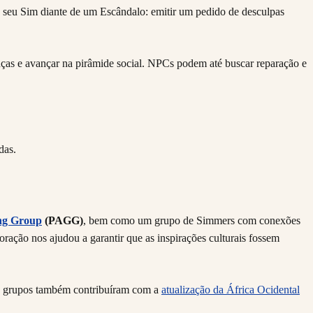
o seu Sim diante de um Escândalo: emitir um pedido de desculpas
ças e avançar na pirâmide social. NPCs podem até buscar reparação e
ng Group
(PAGG)
, bem como um grupo de Simmers com conexões
oração nos ajudou a garantir que as inspirações culturais fossem
es grupos também contribuíram com a
atualização da África Ocidental