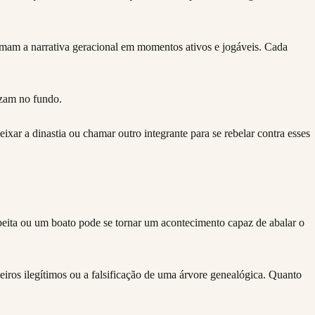
mam a narrativa geracional em momentos ativos e jogáveis. Cada
ixar a dinastia ou chamar outro integrante para se rebelar contra esses
eita ou um boato pode se tornar um acontecimento capaz de abalar o
ros ilegítimos ou a falsificação de uma árvore genealógica. Quanto