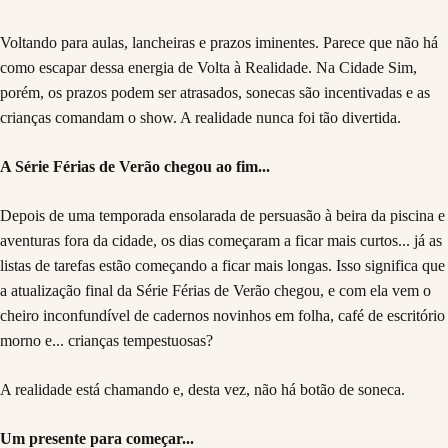
Voltando para aulas, lancheiras e prazos iminentes. Parece que não há
como escapar dessa energia de Volta à Realidade. Na Cidade Sim,
porém, os prazos podem ser atrasados, sonecas são incentivadas e as
crianças comandam o show. A realidade nunca foi tão divertida.
A Série Férias de Verão chegou ao fim...
Depois de uma temporada ensolarada de persuasão à beira da piscina e
aventuras fora da cidade, os dias começaram a ficar mais curtos... já as
listas de tarefas estão começando a ficar mais longas. Isso significa que
a atualização final da Série Férias de Verão chegou, e com ela vem o
cheiro inconfundível de cadernos novinhos em folha, café de escritório
morno e... crianças tempestuosas?
A realidade está chamando e, desta vez, não há botão de soneca.
Um presente para começar...