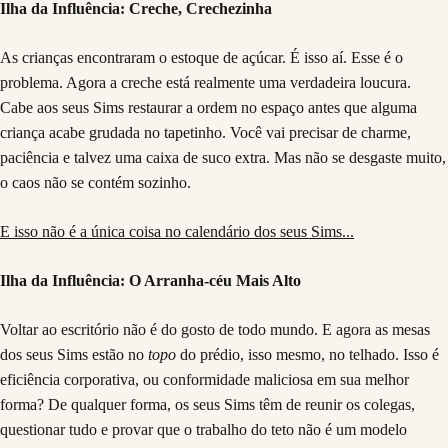
Ilha da Influência: Creche, Crechezinha
As crianças encontraram o estoque de açúcar. É isso aí. Esse é o
problema. Agora a creche está realmente uma verdadeira loucura.
Cabe aos seus Sims restaurar a ordem no espaço antes que alguma
criança acabe grudada no tapetinho. Você vai precisar de charme,
paciência e talvez uma caixa de suco extra. Mas não se desgaste muito,
o caos não se contém sozinho.
E isso não é a única coisa no calendário dos seus Sims...
Ilha da Influência: O Arranha-céu Mais Alto
Voltar ao escritório não é do gosto de todo mundo. E agora as mesas
dos seus Sims estão no
topo
do prédio, isso mesmo, no telhado. Isso é
eficiência corporativa, ou conformidade maliciosa em sua melhor
forma? De qualquer forma, os seus Sims têm de reunir os colegas,
questionar tudo e provar que o trabalho do teto não é um modelo