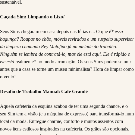
sustentável.
Caçada Sim: Limpando o Lixo
!
Seus Sims chegaram em casa depois das férias e... O que
é* essa
bagunça? Roupas no chão, móveis revirados e um suspeito supervisor
da limpeza chamado Rey Matofino já na metade do trabalho.
Ninguém se lembra de contratá-lo, mas ele está aqui. Ele é rápido e
ele está
realmente* no modo arrumação. Os seus Sims podem se unir
antes que a casa se torne um museu minimalista? Hora de limpar como
o vento!
Desafio de Trabalho Manual: Café Grandé
Aquela cafeteria da esquina acabou de ter uma segunda chance, e o
seu Sim tem a visão (e a máquina de expresso) para transformá-lo num
local da moda. Entregue charme, conforto e muitos assentos com
novos itens estilosos inspirados na cafeteria. Os grãos são opcionais,