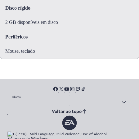
Disco rígido
2 GB disponíveis em disco
Periféricos
Mouse, teclado
Idioma
Voltar ao topo
Mild Language, Mild Violence, Use of Alcohol
EA app para Windows