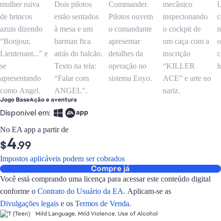
Jogo Base
Ação e aventura
Disponível em:
No EA app a partir de
4
$
.99
Impostos aplicáveis podem ser cobrados
Compre já
Você está comprando uma licença para acessar este conteúdo digital
conforme o
Contrato do Usuário da EA
. Aplicam-se as
Divulgações legais
e os
Termos de Venda
.
Mild Language, Mild Violence, Use of Alcohol