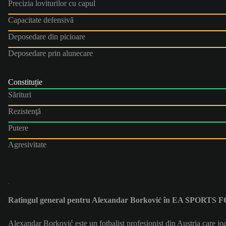
Precizia loviturilor cu capul
Capacitate defensivă
Deposedare din picioare
Deposedare prin alunecare
Constituție
Sărituri
Rezistenţă
Putere
Agresivitate
Ratingul general pentru Alexandar Borković în EA SPORTS F
Alexandar Borković este un fotbalist profesionist din Austria care 