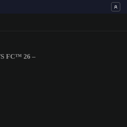
TS FC™ 26 –