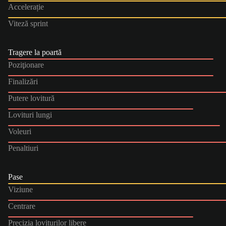
Accelerație
Viteză sprint
Tragere la poartă
Poziţionare
Finalizări
Putere lovitură
Lovituri lungi
Voleuri
Penaltiuri
Pase
Viziune
Centrare
Precizia loviturilor libere