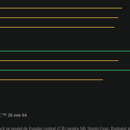
C™ 26 este 64
joacă pe postul de Fundaș central (CB) pentru SK Sturm Graz. Ratingul 