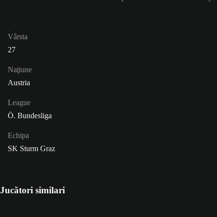
Vârsta
27
Naţiune
Austria
League
Ö. Bundesliga
Echipa
SK Sturm Graz
Jucători similari