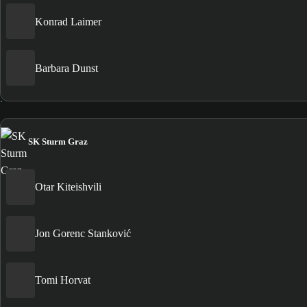
Konrad Laimer
Barbara Dunst
SK Sturm Graz
Otar Kiteishvili
Jon Gorenc Stanković
Tomi Horvat