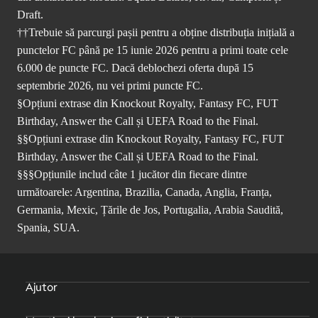
Draft.
††Trebuie să parcurgi pașii pentru a obține distribuția inițială a
punctelor FC până pe 15 iunie 2026 pentru a primi toate cele
6.000 de puncte FC. Dacă deblochezi oferta după 15
septembrie 2026, nu vei primi puncte FC.
§Opțiuni extrase din Knockout Royalty, Fantasy FC, FUT
Birthday, Answer the Call și UEFA Road to the Final.
§§Opțiuni extrase din Knockout Royalty, Fantasy FC, FUT
Birthday, Answer the Call și UEFA Road to the Final.
§§§Opțiunile includ câte 1 jucător din fiecare dintre
următoarele: Argentina, Brazilia, Canada, Anglia, Franța,
Germania, Mexic, Țările de Jos, Portugalia, Arabia Saudită,
Spania, SUA.
Ajutor