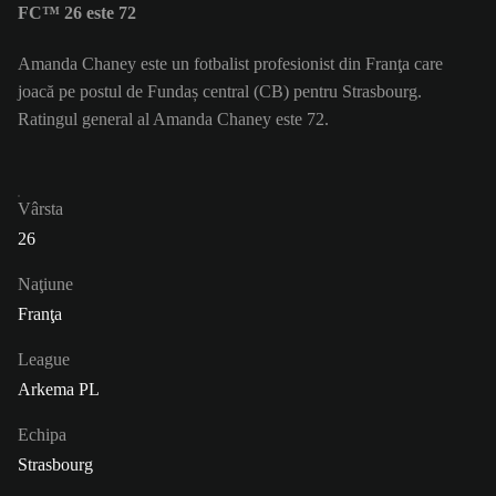
FC™ 26 este 72
Amanda Chaney este un fotbalist profesionist din Franţa care
joacă pe postul de Fundaș central (CB) pentru Strasbourg.
Ratingul general al Amanda Chaney este 72.
Vârsta
26
Naţiune
Franţa
League
Arkema PL
Echipa
Strasbourg