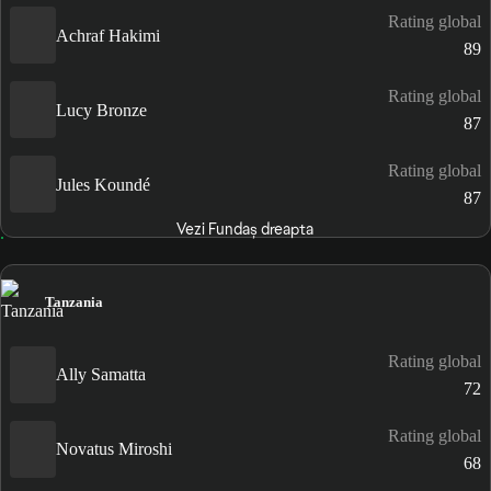
Rating global
Achraf Hakimi
89
Rating global
Lucy Bronze
87
Rating global
Jules Koundé
87
Vezi Fundaș dreapta
Tanzania
Rating global
Ally Samatta
72
Rating global
Novatus Miroshi
68