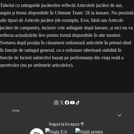
Tabelul cu ratingurile jucătorilor reflectă Articolele jucător de aur,
argint și bronz disponibile în Ultimate Team ’26 la lansare. Nu prezintă
alte tipuri de Articole jucător (de exemplu, Eroi, Idoli sau Articole
jucător de campanie), inclusiv cele adăugate după lansare, și nici nu va
reflecta actualizările live pentru formă disponibile în alte moduri.
Sortarea după poziția în clasament ordonează articolele în primul rând
în funcție de ratingul general, cu o ordonare ulterioară stabilită în
funcție de factori subiectivi bazați pe performanța din viața reală a
sportivilor (nu pe atributele articolelor).
Limba
Înapoi la început