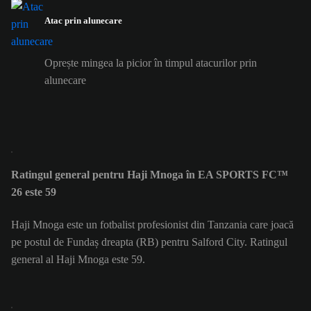
Atac prin alunecare
Oprește mingea la picior în timpul atacurilor prin
alunecare
Ratingul general pentru Haji Mnoga în EA SPORTS FC™
26 este 59
Haji Mnoga este un fotbalist profesionist din Tanzania care joacă
pe postul de Fundaș dreapta (RB) pentru Salford City. Ratingul
general al Haji Mnoga este 59.