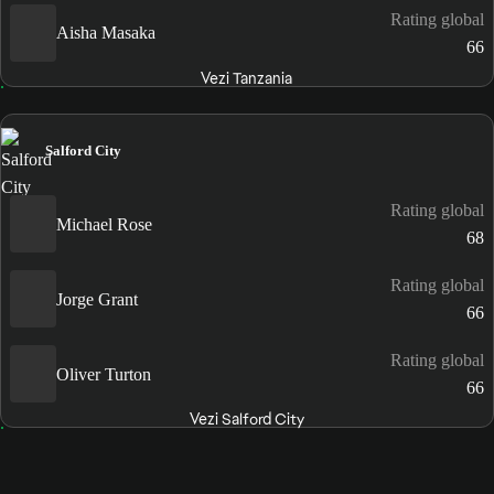
Rating global
Aisha Masaka
66
Vezi Tanzania
Salford City
Rating global
Michael Rose
68
Rating global
Jorge Grant
66
Rating global
Oliver Turton
66
Vezi Salford City