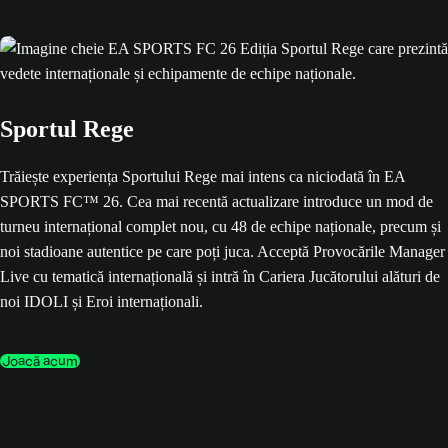
Sportul Rege
Trăiește experiența Sportului Rege mai intens ca niciodată în EA
SPORTS FC™ 26. Cea mai recentă actualizare introduce un mod de
turneu internațional complet nou, cu 48 de echipe naționale, precum și
noi stadioane autentice pe care poți juca. Acceptă Provocările Manager
Live cu tematică internațională și intră în Cariera Jucătorului alături de
noi IDOLI și Eroi internaționali.
Joacă acum