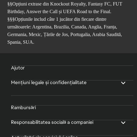
§§Opțiuni extrase din Knockout Royalty, Fantasy FC, FUT
Birthday, Answer the Call și UEFA Road to the Final.
§§§Opțiunile includ câte 1 jucător din fiecare dintre
următoarele: Argentina, Brazilia, Canada, Anglia, Franța,
Germania, Mexic, Țările de Jos, Portugalia, Arabia Saudită,
Spania, SUA.
Ajutor
Mențiuni legale și confidențialitate
Rambursări
Responsabilitatea socială a companiei