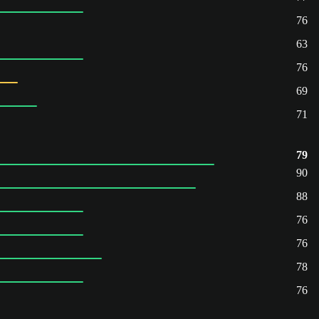
76
63
76
69
71
79
90
88
76
76
78
76