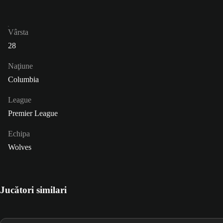
Vârsta
28
Naţiune
Columbia
League
Premier League
Echipa
Wolves
Jucători similari