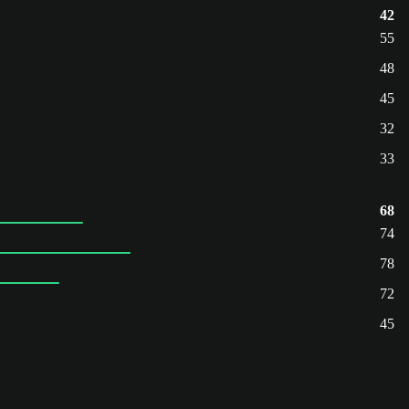
42
55
48
45
32
33
68
74
78
72
45