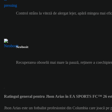
Control strâns la viteză de alergat lejer, apără mingea mai efic
Neobosit
Recuperarea oboselii mai mare la pauză, reținere a coechipier
Ratingul general pentru Jhon Arias în EA SPORTS FC™ 26 est
Jhon Arias este un fotbalist profesionist din Columbia care joacă pe