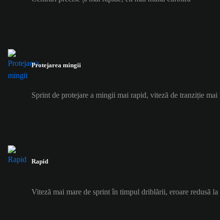
Protejarea mingii
Sprint de protejare a mingii mai rapid, viteză de tranziție mai
Rapid
Viteză mai mare de sprint în timpul driblării, eroare redusă l