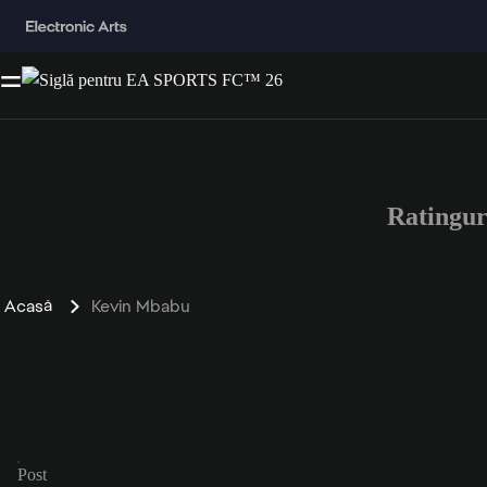
Ratingu
Acasă
Kevin Mbabu
Post