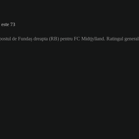
este 73
e postul de Fundaș dreapta (RB) pentru FC Midtjylland. Ratingul genera