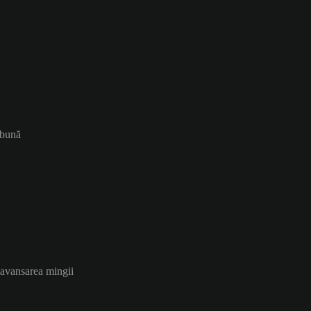
 bună
a avansarea mingii