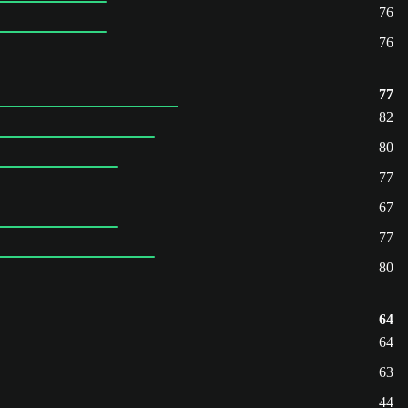
76
76
77
82
80
77
67
77
80
64
64
63
44