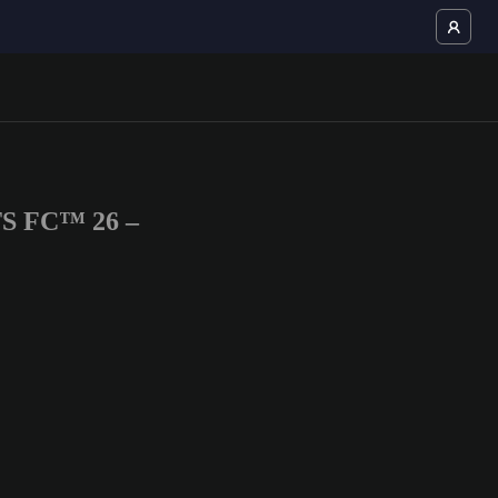
TS FC™ 26 –