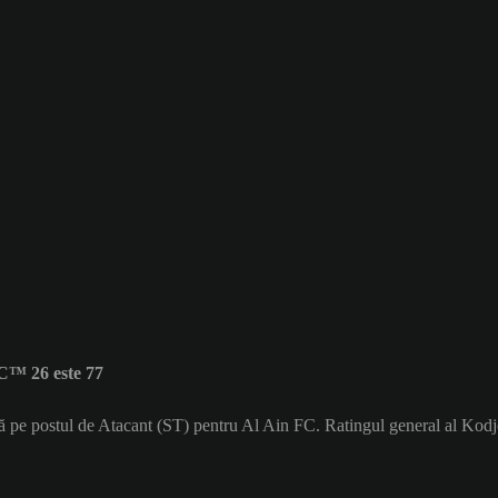
C™ 26 este 77
că pe postul de Atacant (ST) pentru Al Ain FC. Ratingul general al Ko