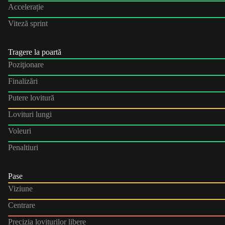
Accelerație
Viteză sprint
Tragere la poartă
Poziţionare
Finalizări
Putere lovitură
Lovituri lungi
Voleuri
Penaltiuri
Pase
Viziune
Centrare
Precizia loviturilor libere