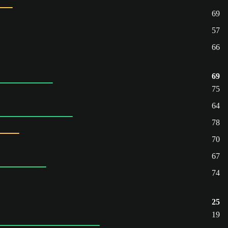
69
57
66
69
75
64
78
70
67
74
25
19