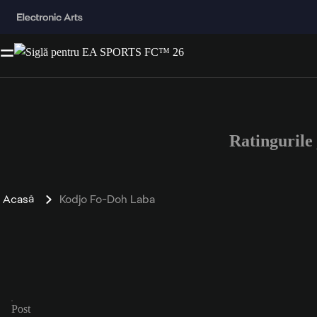
Ratinguril
Acasă
Kodjo Fo-Doh Laba
Post