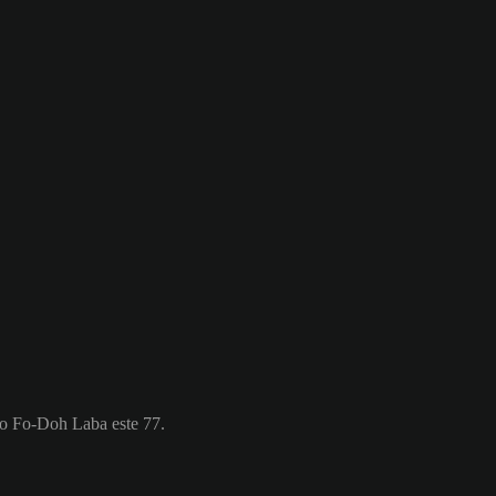
djo Fo-Doh Laba este 77.