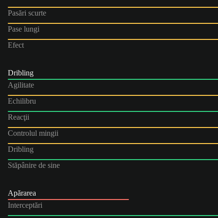
Pasări scurte
Pase lungi
Efect
Dribling
Agilitate
Echilibru
Reacţii
Controlul mingii
Dribling
Stăpânire de sine
Apărarea
Interceptări