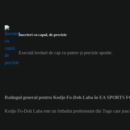
Înscrieri cu capul, de precizie
Execută lovituri de cap cu putere și precizie sporite.
Ratingul general pentru Kodjo Fo-Doh Laba în EA SPORTS F
Kodjo Fo-Doh Laba este un fotbalist profesionist din Togo care joa