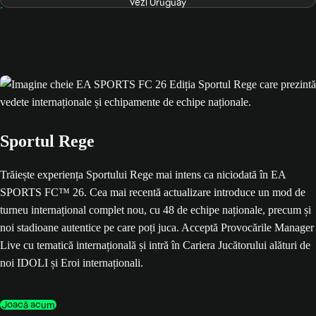
Vezi Uruguay
Sportul Rege
Trăiește experiența Sportului Rege mai intens ca niciodată în EA
SPORTS FC™ 26. Cea mai recentă actualizare introduce un mod de
turneu internațional complet nou, cu 48 de echipe naționale, precum și
noi stadioane autentice pe care poți juca. Acceptă Provocările Manager
Live cu tematică internațională și intră în Cariera Jucătorului alături de
noi IDOLI și Eroi internaționali.
Joacă acum