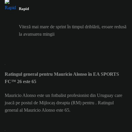
Rapid
Viteză mai mare de sprint în timpul driblării, eroare redusă
la avansarea mingii
Ratingul general pentru Mauricio Alonso în EA SPORTS
FC™ 26 este 65
Mauricio Alonso este un fotbalist profesionist din Uruguay care
joacă pe postul de Mijlocaș dreapta (RM) pentru . Ratingul
general al Mauricio Alonso este 65.