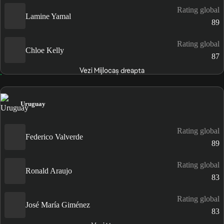
Rating global
Lamine Yamal
89
Rating global
Chloe Kelly
87
Vezi Mijlocaș dreapta
Uruguay
Rating global
Federico Valverde
89
Rating global
Ronald Araujo
83
Rating global
José María Giménez
83