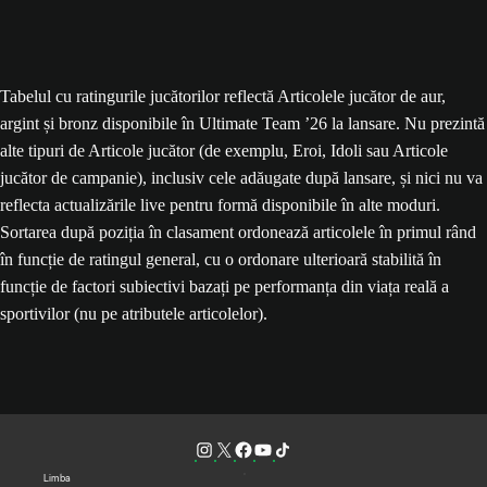
Tabelul cu ratingurile jucătorilor reflectă Articolele jucător de aur,
argint și bronz disponibile în Ultimate Team ’26 la lansare. Nu prezintă
alte tipuri de Articole jucător (de exemplu, Eroi, Idoli sau Articole
jucător de campanie), inclusiv cele adăugate după lansare, și nici nu va
reflecta actualizările live pentru formă disponibile în alte moduri.
Sortarea după poziția în clasament ordonează articolele în primul rând
în funcție de ratingul general, cu o ordonare ulterioară stabilită în
funcție de factori subiectivi bazați pe performanța din viața reală a
sportivilor (nu pe atributele articolelor).
Limba