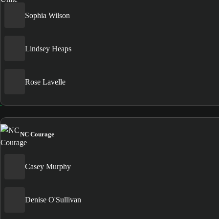
Sophia Wilson
Lindsey Heaps
Rose Lavelle
NC Courage
Casey Murphy
Denise O'Sullivan