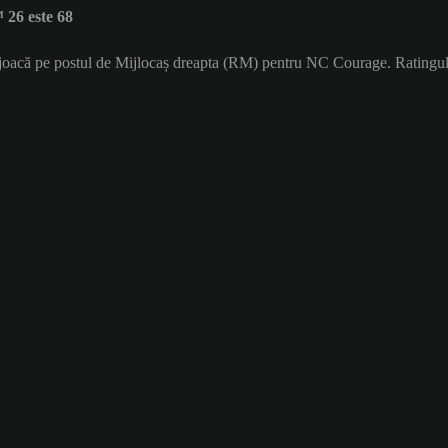
26 este 68
re joacă pe postul de Mijlocaș dreapta (RM) pentru NC Courage. Ratingu