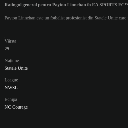
Ratingul general pentru Payton Linnehan în EA SPORTS FC™ 
Payton Linnehan este un fotbalist profesionist din Statele Unite ca
Vârsta
25
Naţiune
Statele Unite
League
NWSL
Echipa
NC Courage