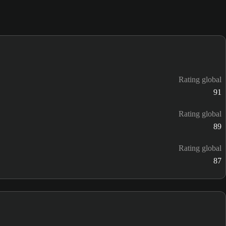
Rating global
91
Rating global
89
Rating global
87