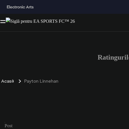
Ratinguri
Acasă
Payton Linnehan
Post