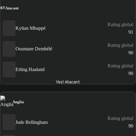
ST
Atacant
Rating global
Kylian Mbappé
91
Rating global
Ousmane Dembélé
90
Rating global
Erling Haaland
90
Vezi Atacant
Anglia
Rating global
Jude Bellingham
90