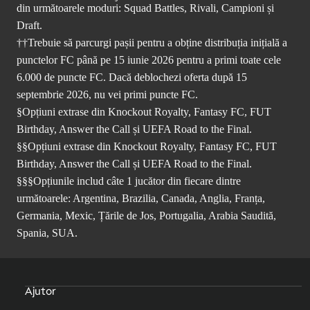
din următoarele moduri: Squad Battles, Rivali, Campioni și
Draft.
††Trebuie să parcurgi pașii pentru a obține distribuția inițială a
punctelor FC până pe 15 iunie 2026 pentru a primi toate cele
6.000 de puncte FC. Dacă deblochezi oferta după 15
septembrie 2026, nu vei primi puncte FC.
§Opțiuni extrase din Knockout Royalty, Fantasy FC, FUT
Birthday, Answer the Call și UEFA Road to the Final.
§§Opțiuni extrase din Knockout Royalty, Fantasy FC, FUT
Birthday, Answer the Call și UEFA Road to the Final.
§§§Opțiunile includ câte 1 jucător din fiecare dintre
următoarele: Argentina, Brazilia, Canada, Anglia, Franța,
Germania, Mexic, Țările de Jos, Portugalia, Arabia Saudită,
Spania, SUA.
Ajutor