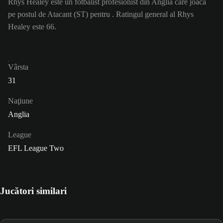
Rhys Healey este un fotbalist profesionist din Anglia care joacă
pe postul de Atacant (ST) pentru . Ratingul general al Rhys
Healey este 66.
Vârsta
31
Naţiune
Anglia
League
EFL League Two
Jucători similari