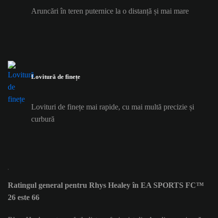
Aruncări în teren puternice la o distanță și mai mare
Lovitură de finețe
Lovituri de finețe mai rapide, cu mai multă precizie și
curbură
Ratingul general pentru Rhys Healey în EA SPORTS FC™
26 este 66