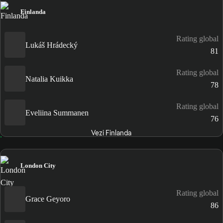
Finlanda
Rating global
Lukáš Hrádecký
81
Rating global
Natalia Kuikka
78
Rating global
Eveliina Summanen
76
Vezi Finlanda
London City
Rating global
Grace Geyoro
86