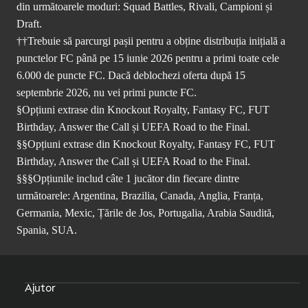
din următoarele moduri: Squad Battles, Rivali, Campioni și
Draft.
††Trebuie să parcurgi pașii pentru a obține distribuția inițială a
punctelor FC până pe 15 iunie 2026 pentru a primi toate cele
6.000 de puncte FC. Dacă deblochezi oferta după 15
septembrie 2026, nu vei primi puncte FC.
§Opțiuni extrase din Knockout Royalty, Fantasy FC, FUT
Birthday, Answer the Call și UEFA Road to the Final.
§§Opțiuni extrase din Knockout Royalty, Fantasy FC, FUT
Birthday, Answer the Call și UEFA Road to the Final.
§§§Opțiunile includ câte 1 jucător din fiecare dintre
următoarele: Argentina, Brazilia, Canada, Anglia, Franța,
Germania, Mexic, Țările de Jos, Portugalia, Arabia Saudită,
Spania, SUA.
Ajutor