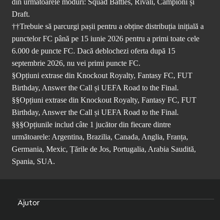
din următoarele moduri: Squad Battles, Rivali, Campioni și
Draft.
††Trebuie să parcurgi pașii pentru a obține distribuția inițială a
punctelor FC până pe 15 iunie 2026 pentru a primi toate cele
6.000 de puncte FC. Dacă deblochezi oferta după 15
septembrie 2026, nu vei primi puncte FC.
§Opțiuni extrase din Knockout Royalty, Fantasy FC, FUT
Birthday, Answer the Call și UEFA Road to the Final.
§§Opțiuni extrase din Knockout Royalty, Fantasy FC, FUT
Birthday, Answer the Call și UEFA Road to the Final.
§§§Opțiunile includ câte 1 jucător din fiecare dintre
următoarele: Argentina, Brazilia, Canada, Anglia, Franța,
Germania, Mexic, Țările de Jos, Portugalia, Arabia Saudită,
Spania, SUA.
Ajutor