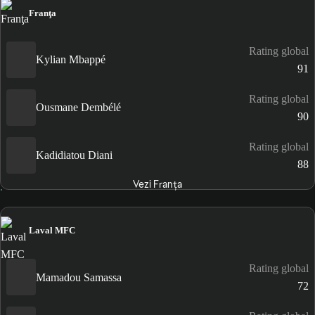
Franţa
Rating global
Kylian Mbappé
91
Rating global
Ousmane Dembélé
90
Rating global
Kadidiatou Diani
88
Vezi Franţa
Laval MFC
Rating global
Mamadou Samassa
72