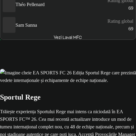
Rating global
Théo Pellenard
69
Rating global
Sam Sanna
69
Vezi Laval MFC
Sportul Rege
Trăiește experiența Sportului Rege mai intens ca niciodată în EA
SPORTS FC™ 26. Cea mai recentă actualizare introduce un mod de
turneu internațional complet nou, cu 48 de echipe naționale, precum și
noi stadioane autentice pe care poți juca. Acceptă Provocările Manager