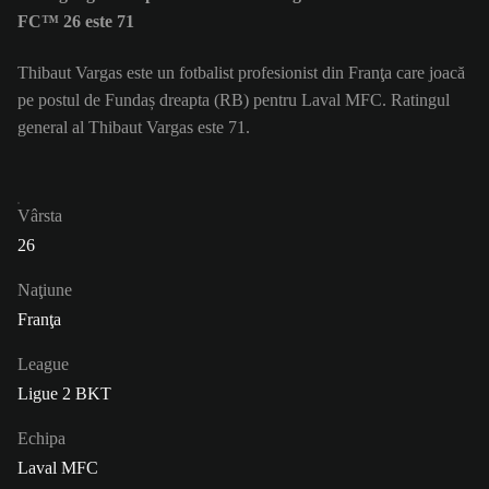
FC™ 26 este 71
Thibaut Vargas este un fotbalist profesionist din Franţa care joacă
pe postul de Fundaș dreapta (RB) pentru Laval MFC. Ratingul
general al Thibaut Vargas este 71.
Vârsta
26
Naţiune
Franţa
League
Ligue 2 BKT
Echipa
Laval MFC