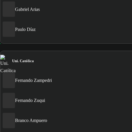
Gabriel Arias
Paulo Díaz
Uni. Católica
Fernando Zampedri
Fernando Zuqui
Branco Ampuero