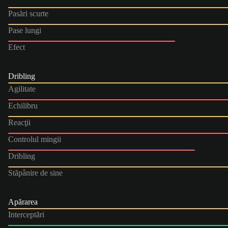
Pasări scurte
Pase lungi
Efect
Dribling
Agilitate
Echilibru
Reacţii
Controlul mingii
Dribling
Stăpânire de sine
Apărarea
Interceptări