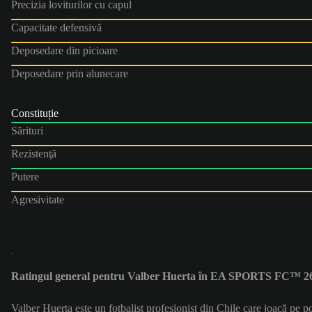
Precizia loviturilor cu capul
Capacitate defensivă
Deposedare din picioare
Deposedare prin alunecare
Constituție
Sărituri
Rezistenţă
Putere
Agresivitate
Ratingul general pentru Valber Huerta în EA SPORTS FC™ 26
Valber Huerta este un fotbalist profesionist din Chile care joacă pe 