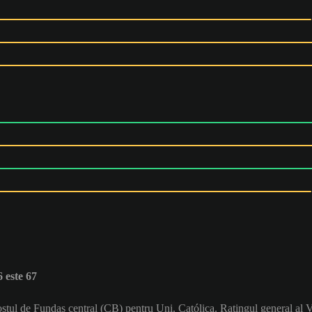
 este 67
postul de Fundaș central (CB) pentru Uni. Católica. Ratingul general al 