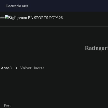
Ratingur
Acasă
Valber Huerta
Post