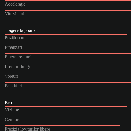
Accelerație
Viteză sprint
Tragere la poartă
Poziţionare
Finalizări
Putere lovitură
Lovituri lungi
Voleuri
Penaltiuri
Pase
Viziune
Centrare
Precizia loviturilor libere