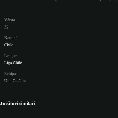
Vârsta
32
Naţiune
Chile
League
Liga Chile
Echipa
Uni. Católica
Jucători similari