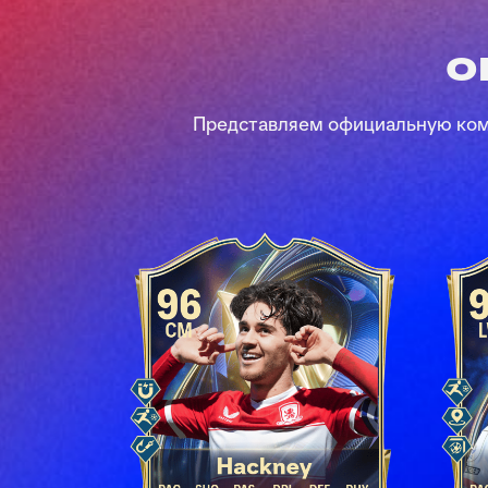
О
Представляем официальную коман