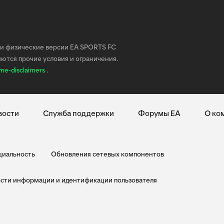
2 и физические версии EA SPORTS FC
ются прочие условия и ограничения.
me-disclaimers
.