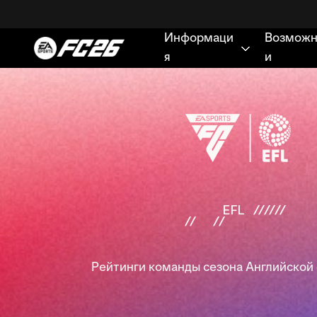
Рейтинги команды сезона Английской ф