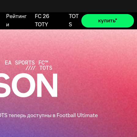
S теперь доступны в Football Ultimate