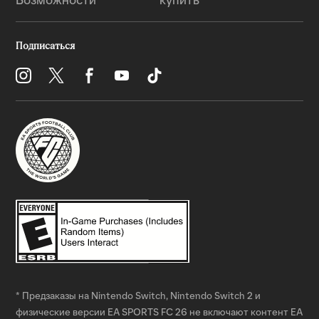
* Предзаказы на Nintendo Switch, Nintendo Switch 2 и
физические версии EA SPORTS FC 26 не включают контент EA