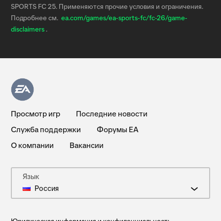
SPORTS FC 25. Применяются прочие условия и ограничения.
Подробнее см.
ea.com/games/ea-sports-fc/fc-26/game-
disclaimers
.